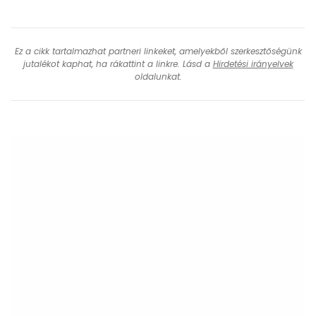
Ez a cikk tartalmazhat partneri linkeket, amelyekből szerkesztőségünk
jutalékot kaphat, ha rákattint a linkre. Lásd a
Hirdetési irányelvek
oldalunkat.