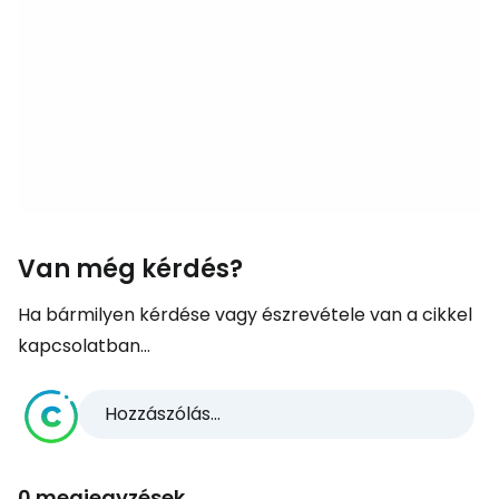
Van még kérdés?
Ha bármilyen kérdése vagy észrevétele van a cikkel
kapcsolatban...
Hozzászólás...
0 megjegyzések