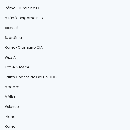
Róma-Fiumicino FCO
Milánó-Bergamo BGY
easyJet
Szardínia
Róma-Ciampino CIA
Wizz Air
Travel Service
Párizs Charles de Gaulle CDG
Madeira
Málta
Velence
Izland
Róma