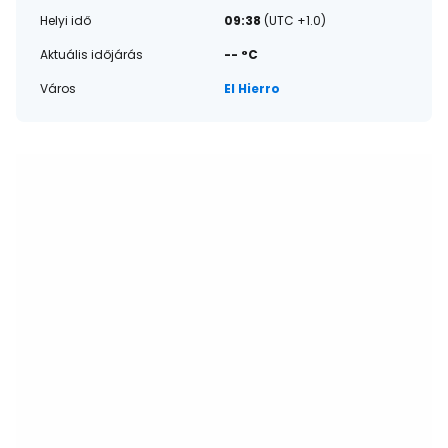
Helyi idő
09:38
(UTC +1.0)
Aktuális időjárás
-- °C
Város
El Hierro