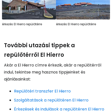
érkezés El Hierro repülőtérre
érkezés El Hierro repülőtérre
További utazási tippek a
repülőtérről El Hierro
Akár a El Hierro címre érkezik, akár a repülőtérről
indul, tekintse meg hasznos tippjeinket és
ajánlásainkat:
Repülőtéri transzfer El Hierro
Szolgáltatások a repülőtéren El Hierro
Érkezések és indulások a repülőtéren El Hierro