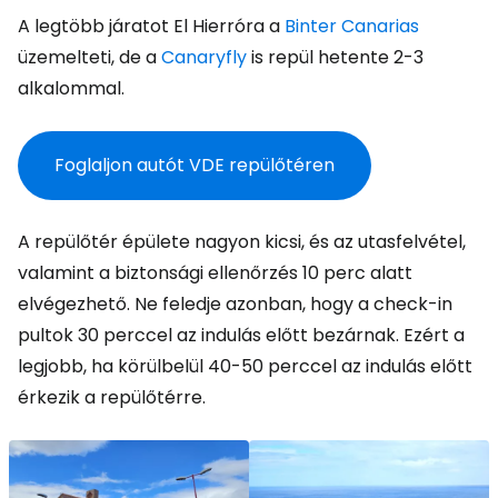
A legtöbb járatot El Hierróra a
Binter Canarias
üzemelteti, de a
Canaryfly
is repül hetente 2-3
alkalommal.
Foglaljon autót VDE repülőtéren
A repülőtér épülete nagyon kicsi, és az utasfelvétel,
valamint a biztonsági ellenőrzés 10 perc alatt
elvégezhető. Ne feledje azonban, hogy a check-in
pultok 30 perccel az indulás előtt bezárnak. Ezért a
legjobb, ha körülbelül 40-50 perccel az indulás előtt
érkezik a repülőtérre.