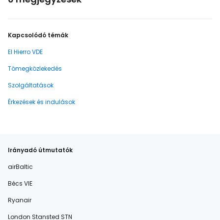
Kapcsolódó témák
El Hierro VDE
Tömegközlekedés
Szolgáltatások
Érkezések és indulások
Irányadó útmutatók
airBaltic
Bécs VIE
Ryanair
London Stansted STN