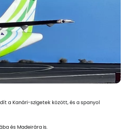
dít a Kanári-szigetek között, és a spanyol
ába és Madeirára is.