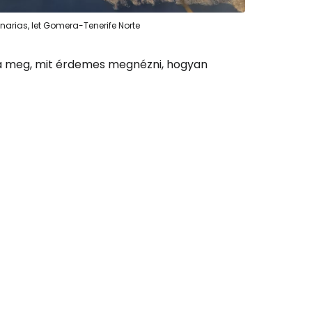
narias, let Gomera-Tenerife Norte
tatás a Facebookkal
dja meg, mit érdemes megnézni, hogyan
ytassa e-mailben