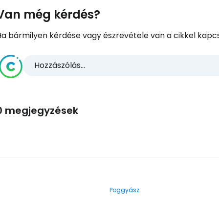
Van még kérdés?
Ha bármilyen kérdése vagy észrevétele van a cikkel kapcs
Hozzászólás...
0 megjegyzések
Poggyász