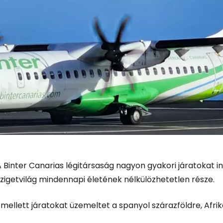
 Binter Canarias légitársaság nagyon gyakori járatokat in
zigetvilág mindennapi életének nélkülözhetetlen része.
mellett járatokat üzemeltet a spanyol szárazföldre, Afrik