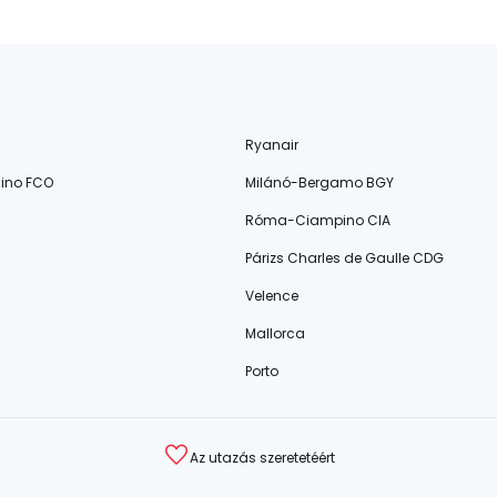
Ryanair
ino FCO
Milánó-Bergamo BGY
Róma-Ciampino CIA
Párizs Charles de Gaulle CDG
Velence
Mallorca
Porto
Az utazás szeretetéért