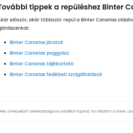
További tippek a repüléshez Binter 
kár először, akár többször repül a Binter Canarias oldal
jánlásainkat:
Binter Canarias járatok
Binter Canarias poggyász
Binter Canarias tájékoztató
Binter Canarias fedélzeti szolgáltatások
keket, amelyekből szerkesztőségünk jutalékot kaphat, ha rákattint a linkre. L