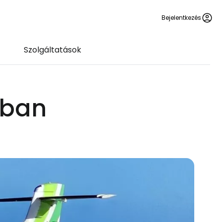
Bejelentkezés
Szolgáltatások
jban