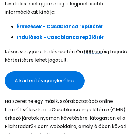
hivatalos honlapja mindig a legpontosabb
információkat kínálja:
Érkezések - Casablanca repülőtér
Indulások - Casablanca repülőtér
Késés vagy járattörlés esetén Ön
600 eur
óig terjedő
kártérítésre lehet jogosult.
A kártérítés igényléséhez
Ha szeretne egy másik, szórakoztatóbb online
formát választani a Casablanca repülőtérre (CMN)
érkező járatok nyomon követésére, látogasson el a
Flightradar24.com weboldalra, amely élőben követi