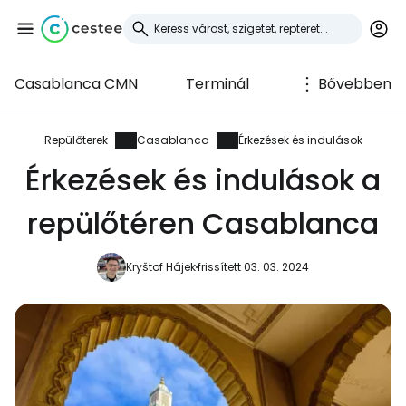
Casablanca CMN
Terminál
Bővebben
Bejelentkezés a
Cestee-be
Repülőterek
Casablanca
Érkezések és indulások
Érkezések és indulások a
... az utazási közösség világszerte
repülőtéren Casablanca
Folytatás a Google-lal
Kryštof Hájek
frissített 03. 03. 2024
Folytatás a Facebookkal
Folytassa e-mailben