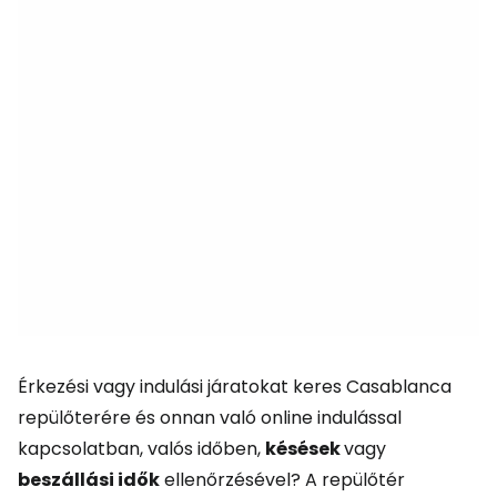
Érkezési vagy indulási járatokat keres Casablanca
repülőterére és onnan való online indulással
kapcsolatban, valós időben,
késések
vagy
beszállási idők
ellenőrzésével? A repülőtér