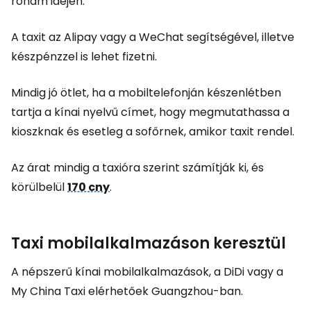
roham idején.
A taxit az Alipay vagy a WeChat segítségével, illetve
készpénzzel is lehet fizetni.
Mindig jó ötlet, ha a mobiltelefonján készenlétben
tartja a kínai nyelvű címet, hogy megmutathassa a
kioszknak és esetleg a sofőrnek, amikor taxit rendel.
Az árat mindig a taxióra szerint számítják ki, és
körülbelül
170 cny
.
Taxi mobilalkalmazáson keresztül
A népszerű kínai mobilalkalmazások, a DiDi vagy a
My China Taxi elérhetőek Guangzhou-ban.