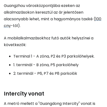
Guangzhou városközpontjába ezeken az
alkalmazásokon keresztül az ár jelentősen
alacsonyabb lehet, mint a hagyományos taxiké (
100
cny
-től).
A mobilalkalmazásokhoz futó autók helyszínei a
következők:
Terminal 1 - A zóna, P2 és P3 parkolóhelyek.
1. terminál - B zóna, P5 parkolóhely
2. terminál - P6, P7 és P8 parkolók
Intercity vonat
A metró mellett a "Guangdong Intercity" vonat is