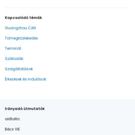
Kapcsolódó témák
Guangzhou CAN
Tömegközlekedés
Terminál
Szállodák
Szolgáltatások
Érkezések és indulások
Irányadó útmutatók
airBaltic
Bécs VIE