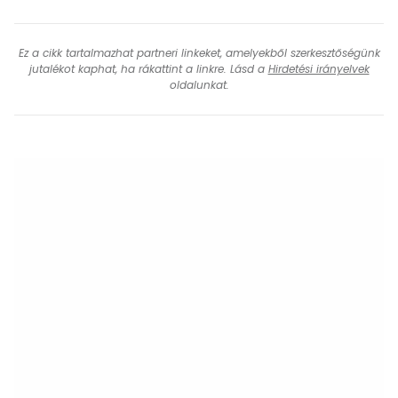
Ez a cikk tartalmazhat partneri linkeket, amelyekből szerkesztőségünk
jutalékot kaphat, ha rákattint a linkre. Lásd a
Hirdetési irányelvek
oldalunkat.