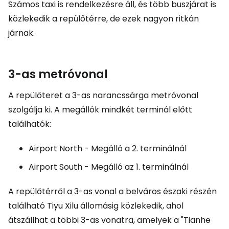
Számos taxi is rendelkezésre áll, és több buszjárat is
közlekedik a repülőtérre, de ezek nagyon ritkán
járnak.
3-as metróvonal
A repülőteret a 3-as narancssárga metróvonal
szolgálja ki. A megállók mindkét terminál előtt
találhatók:
Airport North
- Megálló a 2. terminálnál
Airport South
- Megálló az 1. terminálnál
A repülőtérről a 3-as vonal a belváros északi részén
található Tiyu Xilu állomásig közlekedik, ahol
átszállhat a többi 3-as vonatra, amelyek a "Tianhe