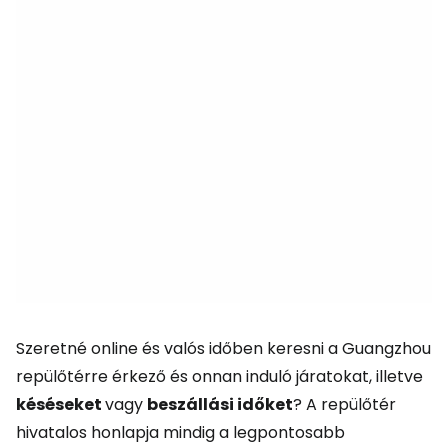
Szeretné online és valós időben keresni a Guangzhou
repülőtérre érkező és onnan induló járatokat, illetve
késéseket
vagy
beszállási időket
? A repülőtér
hivatalos honlapja mindig a legpontosabb