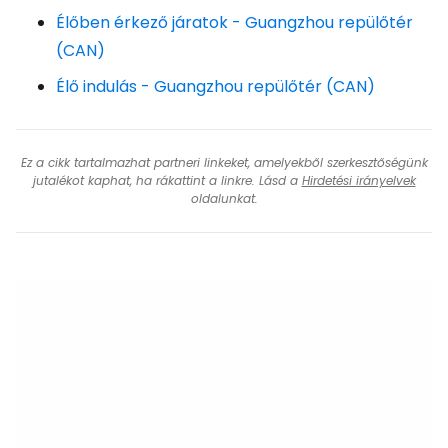
Élőben érkező járatok - Guangzhou repülőtér
(CAN)
Élő indulás - Guangzhou repülőtér (CAN)
Ez a cikk tartalmazhat partneri linkeket, amelyekből szerkesztőségünk
jutalékot kaphat, ha rákattint a linkre. Lásd a
Hirdetési irányelvek
oldalunkat.