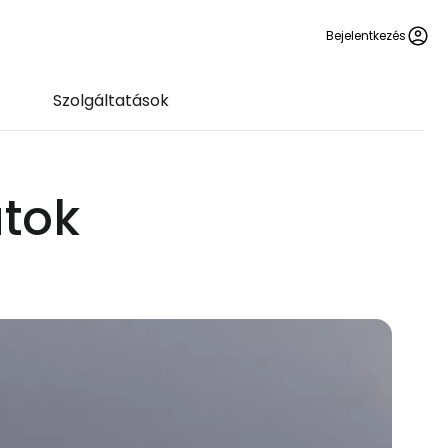
Bejelentkezés
Szolgáltatások
atok