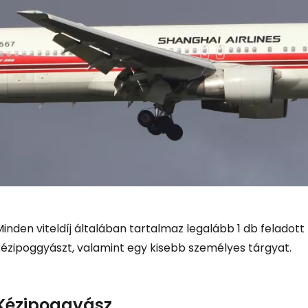
inden viteldíj általában tartalmaz legalább 1 db feladott
kézipoggyászt, valamint egy kisebb személyes tárgyat.
Kézipoggyász