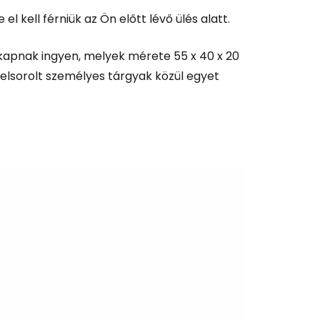
kell férniük az Ön előtt lévő ülés alatt.
 kapnak ingyen, melyek mérete 55 x 40 x 20
 felsorolt személyes tárgyak közül egyet