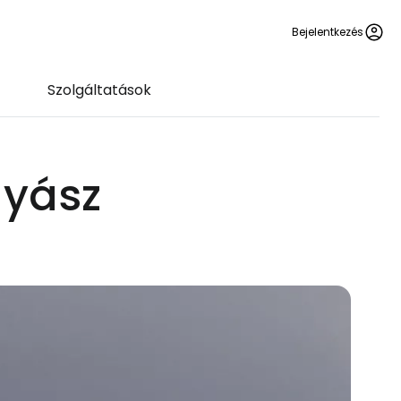
Bejelentkezés
Szolgáltatások
gyász