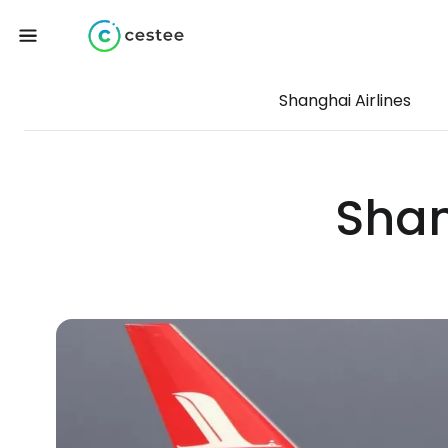
Shanghai Airlines
Shan