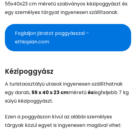
55x40x23 cm méretű szabványos kézipoggyászt és
egy személyes tárgyat ingyenesen szállítsanak.
Foglaljon járatot poggyásszal –
ethiopian.com
Kézipoggyász
A turistaosztályú utasok ingyenesen szállíthatnak
egy darab,
55 x 40 x 23 cm
méretű
és
legfeljebb 7 kg
súlyú kézipoggyászt.
Ezen a poggyászon kívül az alábbi személyes
tárgyak közül egyet is ingyenesen magával vihet: