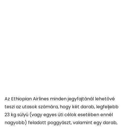
Az Ethiopian Airlines minden jegyfajtánál lehetővé
teszi az utasok számára, hogy két darab, legfeljebb
23 kg súlyú (vagy egyes úti célok esetében ennél
nagyobb) feladott poggyászt, valamint egy darab,