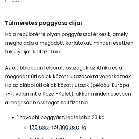
Túlméretes poggyász díjai
Ha a repülőtérre olyan poggyásszal érkezik, amely
meghaladja a megadott korlátokat, minden esetben
túlsúlydíjat kell fizetnie.
Az alábbiakban felsorolt összegek az Afrika és a
megadott úti célok közötti utazásokra vonatkoznak.
Ha az alábbi úti célok között utazik (például Európa
<->, valamint a Közel-Kelet), akkor minden esetben
a magasabb összeget kell fizetnie.
1 további poggyász, legfeljebb 23 kg
175 USD
-tól
300 USD
-ig