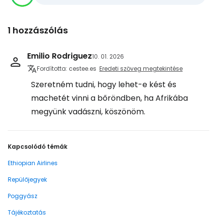
1 hozzászólás
Emilio Rodriguez
10. 01. 2026
Fordította: cestee.es
Eredeti szöveg megtekintése
Szeretném tudni, hogy lehet-e kést és
machetét vinni a bőröndben, ha Afrikába
megyünk vadászni, köszönöm.
Kapcsolódó témák
Ethiopian Airlines
Repülőjegyek
Poggyász
Tájékoztatás