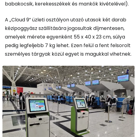
babakocsik, kerekesszékek és mankók kivételével).
A „Cloud 9” üzleti osztályon utazó utasok két darab
kézipoggyász szállítására jogosultak díjmentesen,
amelyek mérete egyenként 55 x 40 x 23 cm, súlya
pedig legfeljebb 7 kg lehet. Ezen felül a fent felsorolt
személyes tárgyak közül egyet is magukkal vihetnek.