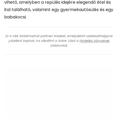
vihető, amelyben a repülés idejére elegendő étel és
ital található, valamint egy gyermekautósülés és egy
babakocsi.
Ez a cikk tartalmazhat partneri linkeket, amelyekből szerkesztőségünk
jutalékot kaphat, ha rákattint a linkre. Lásd a
Hirdetési irányelvek
oldalunkat.