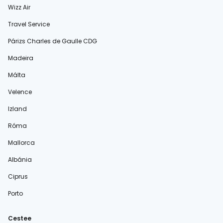
Wizz Air
Travel Service
Párizs Charles de Gaulle CDG
Madeira
Málta
Velence
Izland
Róma
Mallorca
Albánia
Ciprus
Porto
Cestee