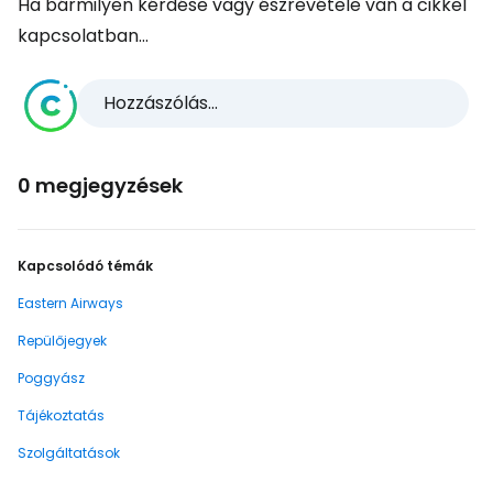
Ha bármilyen kérdése vagy észrevétele van a cikkel
kapcsolatban...
Hozzászólás...
0 megjegyzések
Kapcsolódó témák
Eastern Airways
Repülőjegyek
Poggyász
Tájékoztatás
Szolgáltatások