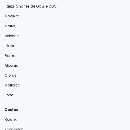
Párizs Charles de Gaulle CDG
Madeira
Málta
Velence
Izland
Róma
Albánia
Ciprus
Mallorca
Porto
Cestee
Rólunk
Kapcsolat