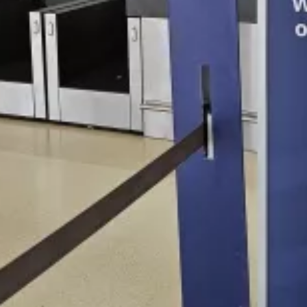
Bejelentkezés a repülőtéren
A repülőtéri pultnál
ingyenesen
bejelentkezhet.
A check-in általában 1,5 órával az indulás előtt nyílik
meg, de egyes kisebb repülőtereken, például
Wickben vagy
Teesside-ban
előfordulhat, hogy csak
1 órával az indulás előtt nyit ki.
Bejelentkezés
Online bejelentkezés
Az Eastern Airwaysnél jelenleg nem áll
rendelkezésre online check-in.