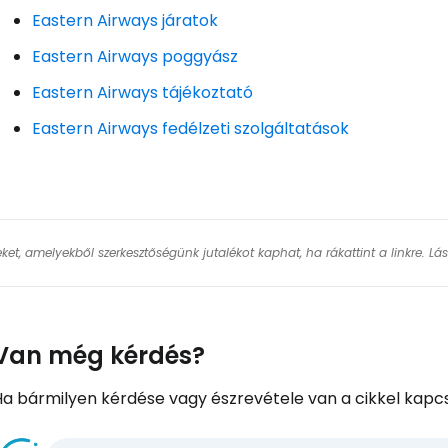
Eastern Airways járatok
Eastern Airways poggyász
Eastern Airways tájékoztató
Eastern Airways fedélzeti szolgáltatások
keket, amelyekből szerkesztőségünk jutalékot kaphat, ha rákattint a linkre. L
Van még kérdés?
Ha bármilyen kérdése vagy észrevétele van a cikkel kapcs