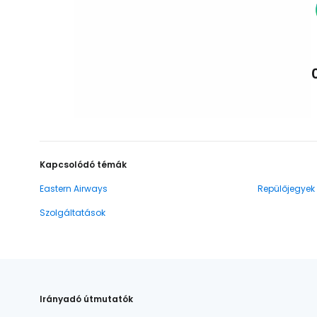
Kapcsolódó témák
Eastern Airways
Repülőjegyek
Szolgáltatások
Irányadó útmutatók