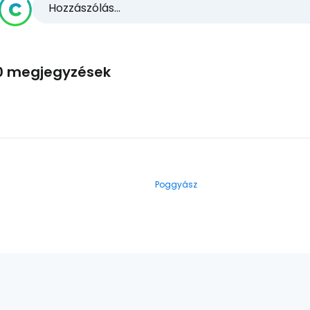
Hozzászólás...
0 megjegyzések
Poggyász