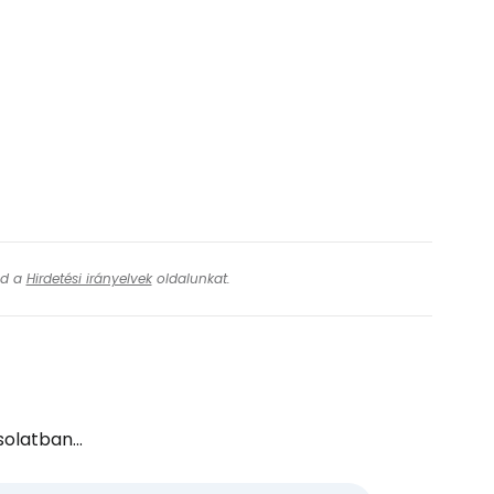
ásd a
Hirdetési irányelvek
oldalunkat.
olatban...