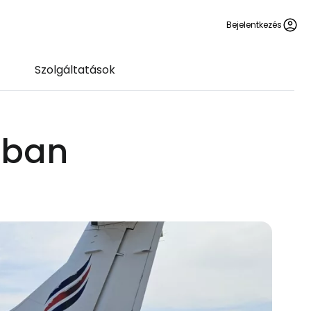
Bejelentkezés
Szolgáltatások
jban