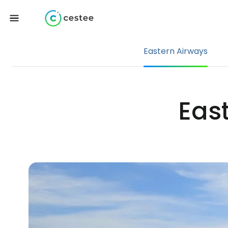
Eastern Airways
Eas