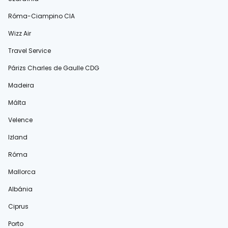
Róma-Ciampino CIA
Wizz Air
Travel Service
Párizs Charles de Gaulle CDG
Madeira
Málta
Velence
Izland
Róma
Mallorca
Albánia
Ciprus
Porto