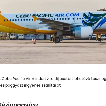
 Cebu Pacific Air minden viteldíj esetén lehetővé teszi 
ézipoggyász ingyenes szállítását.
Kézipoggyász