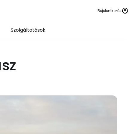
Bejelentkezés
Szolgáltatások
ász