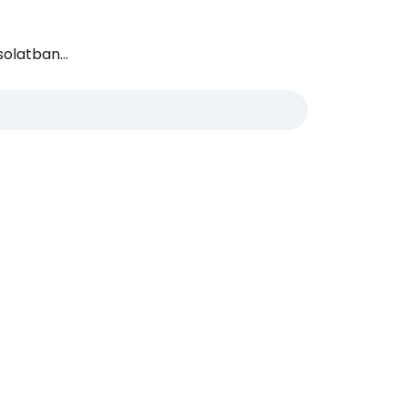
olatban...