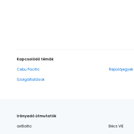
Kapcsolódó témák
Cebu Pacific
Repülőjegyek
Szolgáltatások
Irányadó útmutatók
airBaltic
Bécs VIE