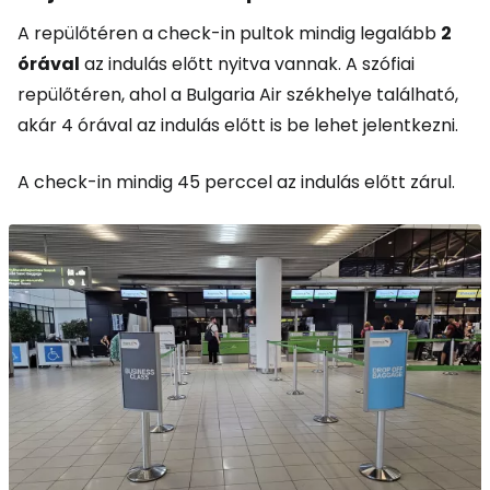
A repülőtéren a check-in pultok mindig legalább
2
órával
az indulás előtt nyitva vannak. A szófiai
repülőtéren, ahol a Bulgaria Air székhelye található,
akár 4 órával az indulás előtt is be lehet jelentkezni.
A check-in mindig 45 perccel az indulás előtt zárul.