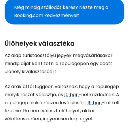
Még mindig szállodát keres? Nézze meg a
Booking.com kedvezményeit
Ülőhelyek választéka
Az alap turistaosztályú jegyek megvásárlásakor
mindig díjat kell fizetni a repülőgépen egy adott
ülőhely kiválasztásáért.
Az árak attól függően változnak, hogy a repülőgép
melyik részét választja, és
10 bgn
-nél kezdődnek. A
repülőgép elülső részén lévő ülésért
19 bgn
-től kell
fizetnie. Ha nem választ ülőhelyet, akkor
véletlenszerűen, ingyenesen kap egyet.