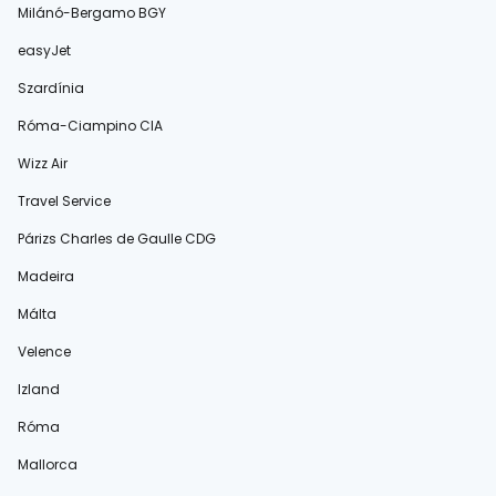
Milánó-Bergamo BGY
easyJet
Szardínia
Róma-Ciampino CIA
Wizz Air
Travel Service
Párizs Charles de Gaulle CDG
Madeira
Málta
Velence
Izland
Róma
Mallorca