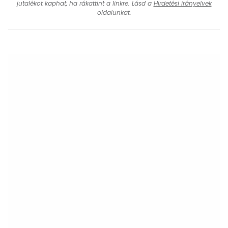
jutalékot kaphat, ha rákattint a linkre. Lásd a
Hirdetési irányelvek
oldalunkat.