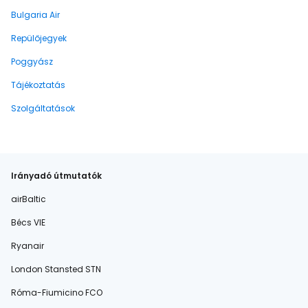
Bulgaria Air
Repülőjegyek
Poggyász
Tájékoztatás
Szolgáltatások
Irányadó útmutatók
airBaltic
Bécs VIE
Ryanair
London Stansted STN
Róma-Fiumicino FCO