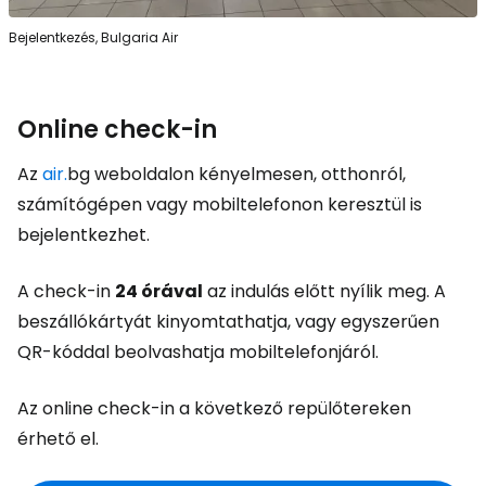
Bejelentkezés, Bulgaria Air
Online check-in
Az
air.
bg weboldalon kényelmesen, otthonról,
számítógépen vagy mobiltelefonon keresztül is
bejelentkezhet.
A check-in
24 órával
az indulás előtt nyílik meg. A
beszállókártyát kinyomtathatja, vagy egyszerűen
QR-kóddal beolvashatja mobiltelefonjáról.
Az online check-in a következő repülőtereken
érhető el.