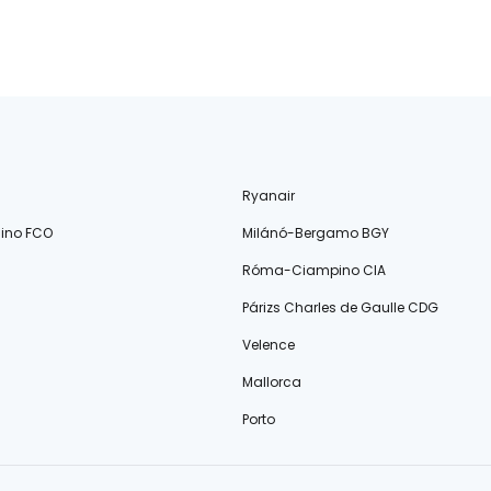
Ryanair
ino FCO
Milánó-Bergamo BGY
Róma-Ciampino CIA
Párizs Charles de Gaulle CDG
Velence
Mallorca
Porto