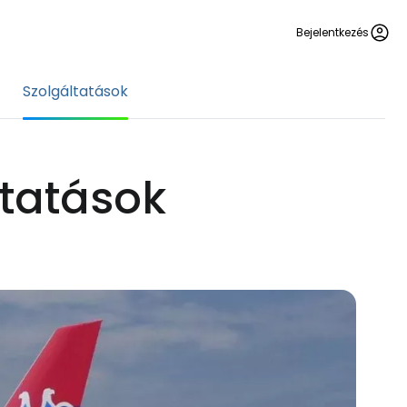
Bejelentkezés
Szolgáltatások
ltatások