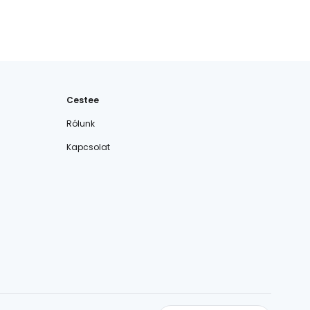
Cestee
Rólunk
Kapcsolat
cestee.com