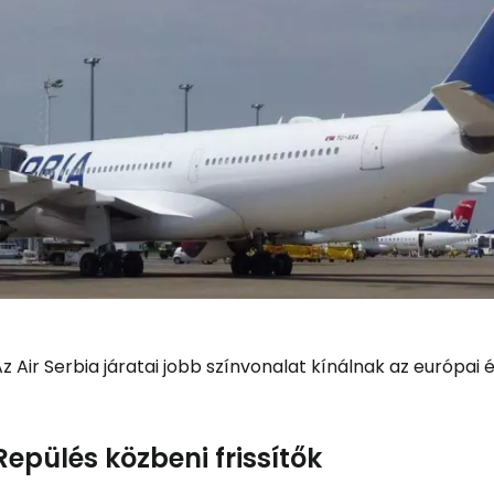
z Air Serbia járatai jobb színvonalat kínálnak az európai 
Repülés közbeni frissítők