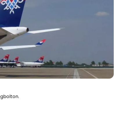
égbolton.