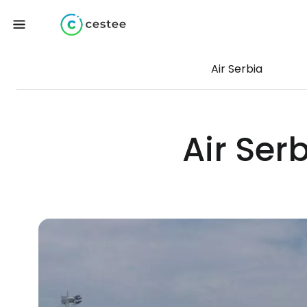
Air Serbia
Air Ser