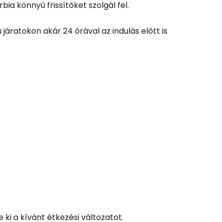
bia könnyű frissítőket szolgál fel.
áratokon akár 24 órával az indulás előtt is
 ki a kívánt étkezési változatot.