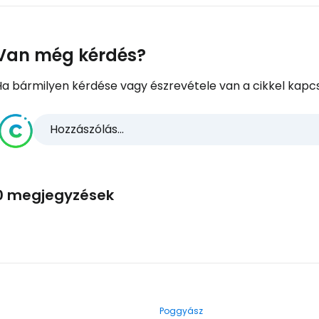
Van még kérdés?
Ha bármilyen kérdése vagy észrevétele van a cikkel kapcs
Hozzászólás...
0 megjegyzések
Poggyász