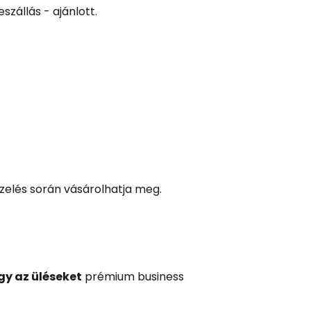
zállás - ajánlott.
ezelés során vásárolhatja meg.
gy az üléseket
prémium business