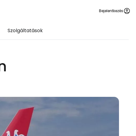
Bejelentkezés
Szolgáltatások
n