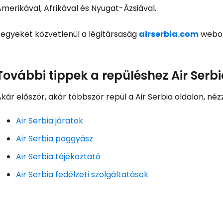
merikával, Afrikával és Nyugat-Ázsiával.
Jegyeket közvetlenül a légitársaság
airserbia.com
webol
További tippek a repüléshez Air Serb
kár először, akár többször repül a Air Serbia oldalon, né
Air Serbia járatok
Air Serbia poggyász
Air Serbia tájékoztató
Air Serbia fedélzeti szolgáltatások