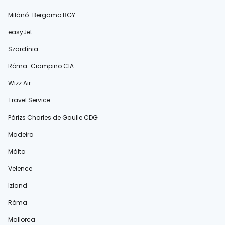
Milánó-Bergamo BGY
easyJet
Szardínia
Róma-Ciampino CIA
Wizz Air
Travel Service
Párizs Charles de Gaulle CDG
Madeira
Málta
Velence
Izland
Róma
Mallorca