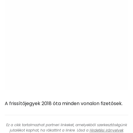
A frissítőjegyek 2018 óta minden vonalon fizetősek.
Ez a cikk tartalmazhat partneri linkeket, amelyekből szerkesztőségünk
jutalékot kaphat, ha rákattint a linkre. Lásd a
Hirdetési irányelvek