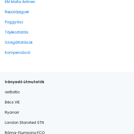
KM Malta Airlines
Repülőjegyek
Poggyász
Tájékoztatás
Szolgáltatások
Kompenzáció
Irányadó útmutatók
airBaltic
Bécs VIE
Ryanair
London Stansted STN
Róma-Fiumicino FCO