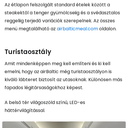
Az étlapon felszolgált standard ételek között a
steakektől a tenger gyümölcseiig és a svédasztalos
reggeliig terjedő variációk szerepelnek. Az összes
menü megtalálható az
airbalticmeal.com
oldalon.
Turistaosztály
Amit mindenképpen meg kell említeni és ki kell
emelni, hogy az airBaltic még turistaosztályon is
kiváló lábteret biztosít az utasoknak. Különösen más
fapados légitársaságokhoz képest.
A belső tér világoszöld színű, LED-es
háttérvilágítással.