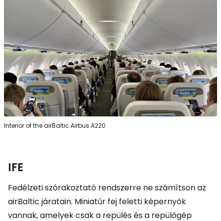
Interior of the airBaltic Airbus A220
IFE
Fedélzeti szórakoztató rendszerre ne számítson az
airBaltic járatain. Miniatűr fej feletti képernyők
vannak, amelyek csak a repülés és a repülőgép