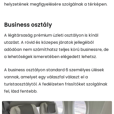
helyzetének megfigyelésére szolgálnak a térképen.
Business osztály
A légitársaság prémium üzleti osztályon is kínál
utazást. A rövid és közepes járatok jellegéből
adódóan nem számíthatsz teljes körű businessre, de
a lehetőségek ismeretében elégedett lehetsz.
A business osztályon standard 6 személyes ülések
vannak, amelyet egy válaszfal választ el a
turistaosztálytól. A fedélzeten frissítőket szolgálnak
fel, lásd fentebb.