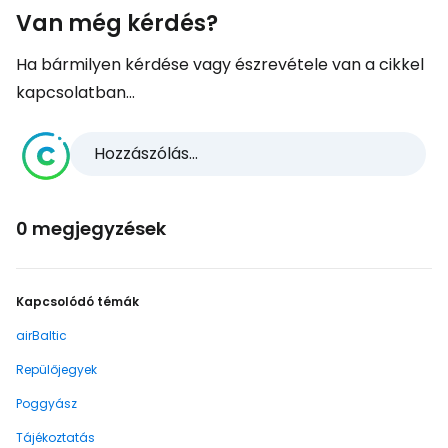
Van még kérdés?
Ha bármilyen kérdése vagy észrevétele van a cikkel
kapcsolatban...
Hozzászólás...
0 megjegyzések
Kapcsolódó témák
airBaltic
Repülőjegyek
Poggyász
Tájékoztatás