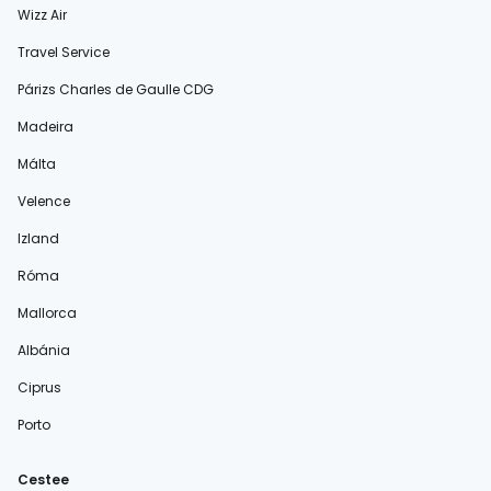
Wizz Air
Travel Service
Párizs Charles de Gaulle CDG
Madeira
Málta
Velence
Izland
Róma
Mallorca
Albánia
Ciprus
Porto
Cestee