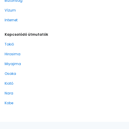
Biztonság
Vízum
Internet
Kapcsolódó útmutatók
Tokió
Hirosima
Miyajima
Osaka
Kiotó
Nara
Kobe