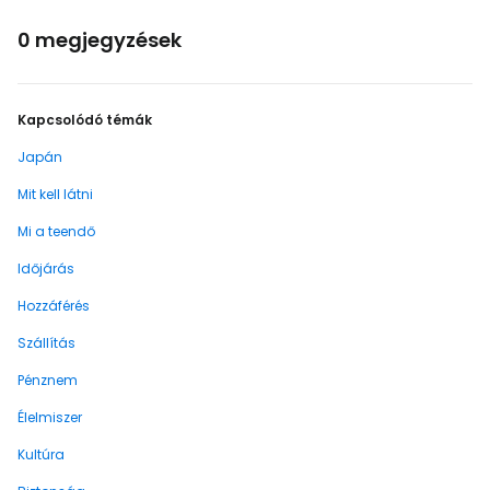
0 megjegyzések
Kapcsolódó témák
Japán
Mit kell látni
Mi a teendő
Időjárás
Hozzáférés
Szállítás
Pénznem
Élelmiszer
Kultúra