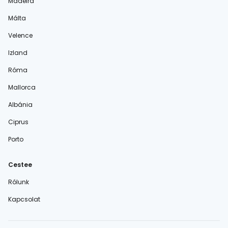
Madeira
Málta
Velence
Izland
Róma
Mallorca
Albánia
Ciprus
Porto
Cestee
Rólunk
Kapcsolat