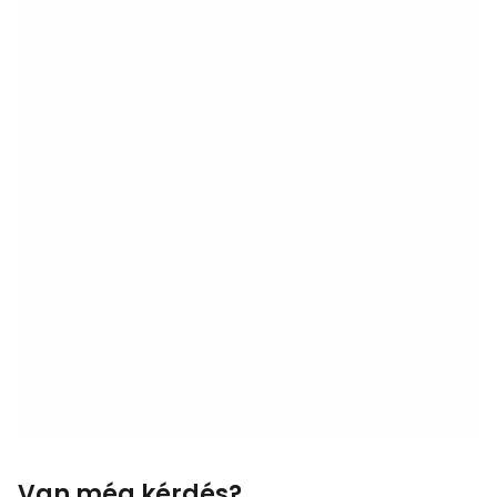
Van még kérdés?