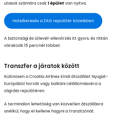
utasok számára csak
1
épület
van nyitva.
Hotelkeresés a ZAG repülőtér közelében
A biztonsági és útlevél-ellenőrzés itt gyors, és ritkán
várakozik 15 percnél többet.
Transzfer a járatok között
Különösen a Croatia Airlines kínál átszállást Nyugat-
Európából horvát vagy balkáni célállomásokra a
zágrábi repülőtéren.
A terminálon lehetőség van közvetlen átszállásra
anélkül, hogy el kellene hagyni a tranzitzónát.