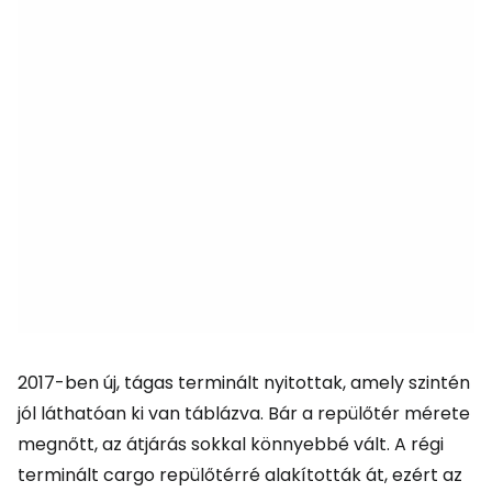
2017-ben új, tágas terminált nyitottak, amely szintén
jól láthatóan ki van táblázva. Bár a repülőtér mérete
megnőtt, az átjárás sokkal könnyebbé vált. A régi
terminált cargo repülőtérré alakították át, ezért az