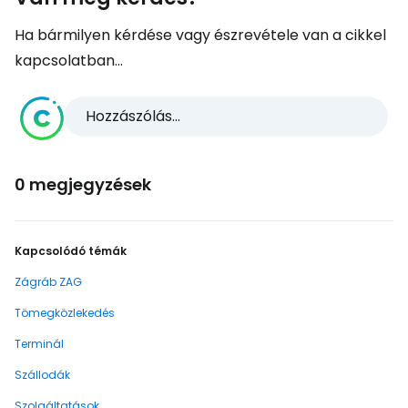
Ha bármilyen kérdése vagy észrevétele van a cikkel
kapcsolatban...
Hozzászólás...
0 megjegyzések
Kapcsolódó témák
Zágráb ZAG
Tömegközlekedés
Terminál
Szállodák
Szolgáltatások