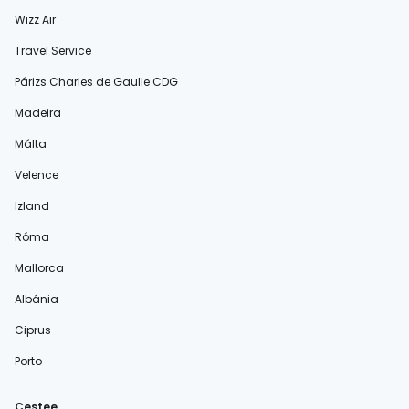
Wizz Air
Travel Service
Párizs Charles de Gaulle CDG
Madeira
Málta
Velence
Izland
Róma
Mallorca
Albánia
Ciprus
Porto
Cestee