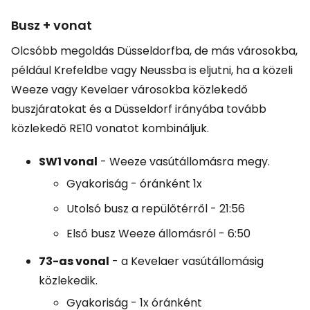
Busz + vonat
Olcsóbb megoldás Düsseldorfba, de más városokba,
például Krefeldbe vagy Neussba is eljutni, ha a közeli
Weeze vagy Kevelaer városokba közlekedő
buszjáratokat és a Düsseldorf irányába tovább
közlekedő RE10 vonatot kombináljuk.
SW1 vonal
- Weeze vasútállomásra megy.
Gyakoriság - óránként 1x
Utolsó busz a repülőtérről - 21:56
Első busz Weeze állomásról - 6:50
73-as vonal
- a Kevelaer vasútállomásig
közlekedik.
Gyakoriság - 1x óránként