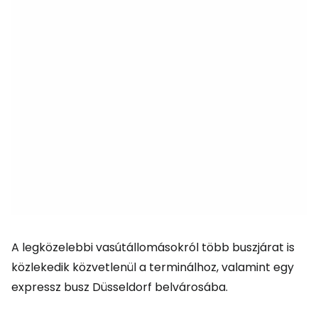
A legközelebbi vasútállomásokról több buszjárat is
közlekedik közvetlenül a terminálhoz, valamint egy
expressz busz Düsseldorf belvárosába.