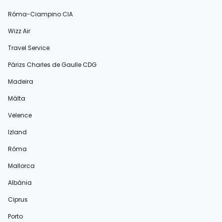
Róma-Ciampino CIA
Wizz Air
Travel Service
Párizs Charles de Gaulle CDG
Madeira
Málta
Velence
Izland
Róma
Mallorca
Albánia
Ciprus
Porto