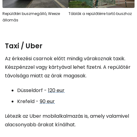
Repülőtéri buszmegálló, Weeze
Táblák a repülőtérre tartó buszhoz
állomás
Taxi / Uber
Az érkezési csarnok előtt mindig várakoznak taxik.
Készpénzzel vagy kártyával lehet fizetni. A repülőtér
távolsága miatt az árak magasak.
Düsseldorf -
120 eur
Krefeld -
90 eur
Létezik az Uber mobilalkalmazás is, amely valamivel
alacsonyabb árakat kínálhat.