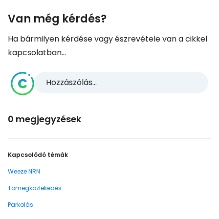
Van még kérdés?
Ha bármilyen kérdése vagy észrevétele van a cikkel
kapcsolatban...
Hozzászólás...
0 megjegyzések
Kapcsolódó témák
Weeze NRN
Tömegközlekedés
Parkolás