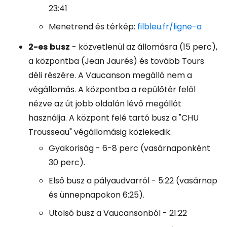
23:41
Menetrend és térkép:
filbleu.fr/ligne-a
2-es
busz
- közvetlenül az állomásra (15 perc),
a központba (Jean Jaurés) és tovább Tours
déli részére. A Vaucanson megálló nem a
végállomás. A központba a repülőtér felől
nézve az út jobb oldalán lévő megállót
használja. A központ felé tartó busz a "CHU
Trousseau" végállomásig közlekedik.
Gyakoriság - 6-8 perc (vasárnaponként
30 perc).
Első busz a pályaudvarról - 5:22 (vasárnap
és ünnepnapokon 6:25).
Utolsó busz a Vaucansonból - 21:22