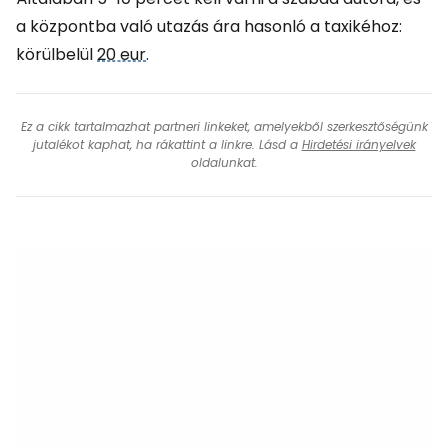
a központba való utazás ára hasonló a taxikéhoz:
körülbelül
20 eur
.
Ez a cikk tartalmazhat partneri linkeket, amelyekből szerkesztőségünk
jutalékot kaphat, ha rákattint a linkre. Lásd a
Hirdetési irányelvek
oldalunkat.