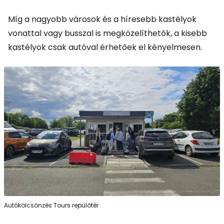
Míg a nagyobb városok és a híresebb kastélyok
vonattal vagy busszal is megközelíthetők, a kisebb
kastélyok csak autóval érhetőek el kényelmesen.
Autókölcsönzés Tours repülőtér