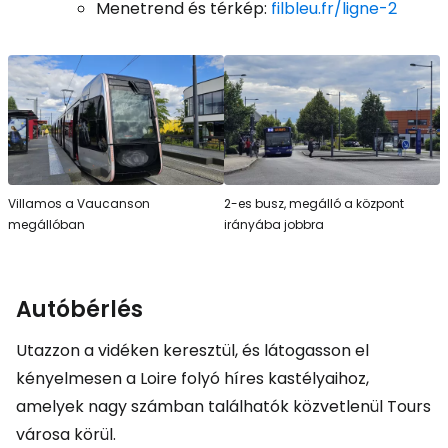
Menetrend és térkép:
filbleu.fr/ligne-2
Villamos a Vaucanson
2-es busz, megálló a központ
megállóban
irányába jobbra
Autóbérlés
Utazzon a vidéken keresztül, és látogasson el
kényelmesen a Loire folyó híres kastélyaihoz,
amelyek nagy számban találhatók közvetlenül Tours
városa körül.