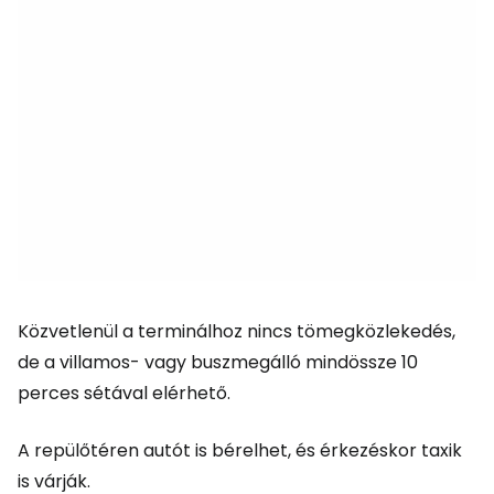
Közvetlenül a terminálhoz nincs tömegközlekedés,
de a villamos- vagy buszmegálló mindössze 10
perces sétával elérhető.
A repülőtéren autót is bérelhet, és érkezéskor taxik
is várják.