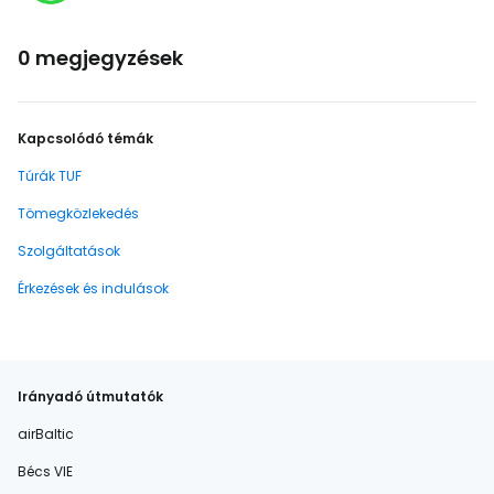
0 megjegyzések
Kapcsolódó témák
Túrák TUF
Tömegközlekedés
Szolgáltatások
Érkezések és indulások
Irányadó útmutatók
airBaltic
Bécs VIE