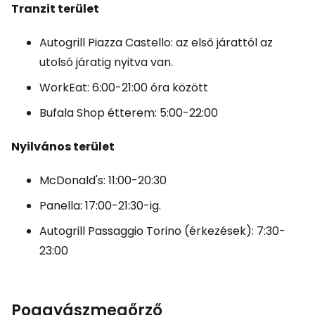
Tranzit terület
Autogrill Piazza Castello: az első járattól az
utolsó járatig nyitva van.
WorkEat: 6:00-21:00 óra között
Bufala Shop étterem: 5:00-22:00
Nyilvános terület
McDonald's: 11:00-20:30
Panella: 17:00-21:30-ig.
Autogrill Passaggio Torino (érkezések): 7:30-
23:00
Poggyászmegőrző