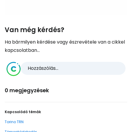
Van még kérdés?
Ha bármilyen kérdése vagy észrevétele van a cikkel
kapcsolatban...
Hozzászólás...
0 megjegyzések
Kapcsolódó témák
Torino TRN
Tömegközlekedés