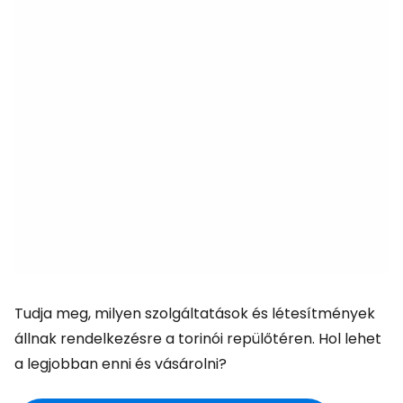
Tudja meg, milyen szolgáltatások és létesítmények
állnak rendelkezésre a torinói repülőtéren. Hol lehet
a legjobban enni és vásárolni?