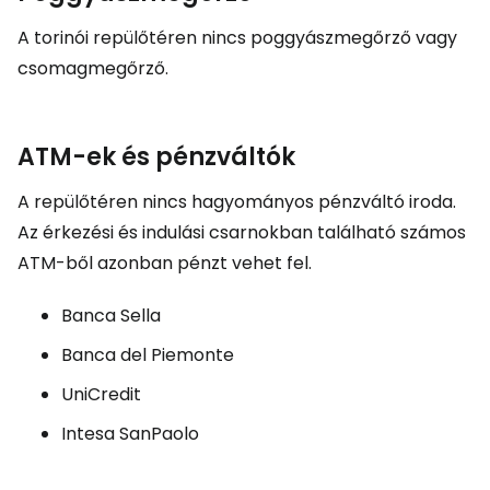
A torinói repülőtéren nincs poggyászmegőrző vagy
csomagmegőrző.
ATM-ek és pénzváltók
A repülőtéren nincs hagyományos pénzváltó iroda.
Az érkezési és indulási csarnokban található számos
ATM-ből azonban pénzt vehet fel.
Banca Sella
Banca del Piemonte
UniCredit
Intesa SanPaolo