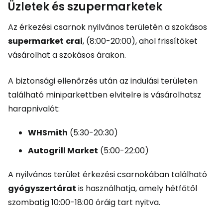
Üzletek és szupermarketek
Az érkezési csarnok nyilvános területén a szokásos
supermarket
crai
, (8:00-20:00), ahol frissítőket
vásárolhat a szokásos árakon.
A biztonsági ellenőrzés után az indulási területen
található miniparkettben elvitelre is vásárolhatsz
harapnivalót:
WHSmith
(5:30-20:30)
Autogrill Market
(5:00-22:00)
A nyilvános terület érkezési csarnokában található
gyógyszertárat
is használhatja, amely hétfőtől
szombatig 10:00-18:00 óráig tart nyitva.