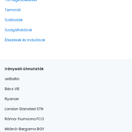
Terminál
Szállodák
Szolgáltatások
Érkezések és indulások
Irányadó útmutatók
airBaltic
Bécs VIE
Ryanair
London Stansted STN
Róma-Fiumicino FCO
Milánó-Bergamo BGY