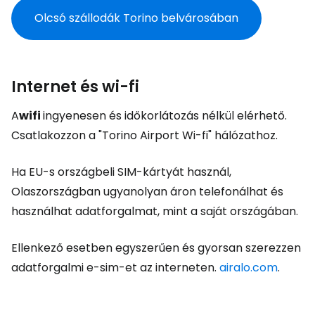
Olcsó szállodák Torino belvárosában
Internet és wi-fi
A
wifi
ingyenesen és időkorlátozás nélkül elérhető.
Csatlakozzon a "Torino Airport Wi-fi" hálózathoz.
Ha EU-s országbeli SIM-kártyát használ,
Olaszországban ugyanolyan áron telefonálhat és
használhat adatforgalmat, mint a saját országában.
Ellenkező esetben egyszerűen és gyorsan szerezzen
adatforgalmi e-sim-et az interneten.
airalo.com
.