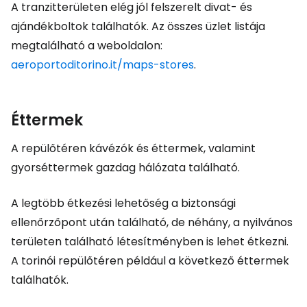
A tranzitterületen elég jól felszerelt divat- és
ajándékboltok találhatók. Az összes üzlet listája
megtalálható a weboldalon:
aeroportoditorino.it/maps-stores
.
Éttermek
A repülőtéren kávézók és éttermek, valamint
gyorséttermek gazdag hálózata található.
A legtöbb étkezési lehetőség a biztonsági
ellenőrzőpont után található, de néhány, a nyilvános
területen található létesítményben is lehet étkezni.
A torinói repülőtéren például a következő éttermek
találhatók.