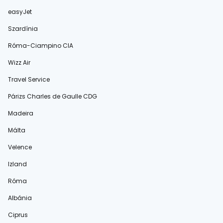
easyJet
Szardínia
Róma-Ciampino CIA
Wizz Air
Travel Service
Párizs Charles de Gaulle CDG
Madeira
Málta
Velence
Izland
Róma
Albánia
Ciprus