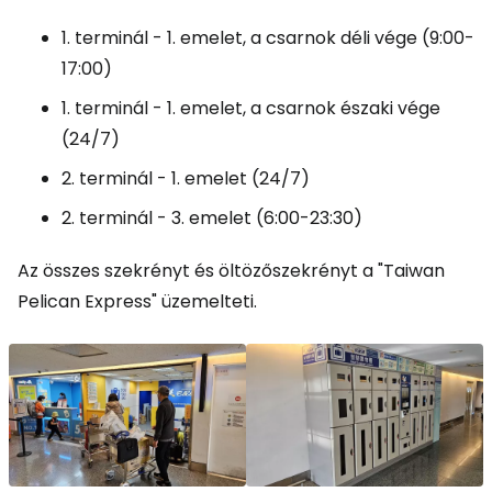
1. terminál - 1. emelet, a csarnok déli vége (9:00-
17:00)
1. terminál - 1. emelet, a csarnok északi vége
(24/7)
2. terminál - 1. emelet (24/7)
2. terminál - 3. emelet (6:00-23:30)
Az összes szekrényt és öltözőszekrényt a "Taiwan
Pelican Express" üzemelteti.