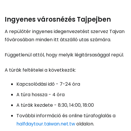
Ingyenes városnézés Tajpejben
A repülőtér ingyenes idegenvezetést szervez Tajvan
fővárosában minden itt átszálló utas számára.
Függetlenül attól, hogy melyik légitársasággal repül.
A túrák feltételei a következők:
Kapcsolódási idő - 7-24 óra
A túra hossza - 4 óra
A túrák kezdete - 8:30, 14:00, 18:00
További információ és online túrafoglalás a
halfdaytour.taiwan.net.tw
oldalon.