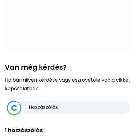
Van még kérdés?
Ha bármilyen kérdése vagy észrevétele van a cikkel
kapcsolatban...
Hozzászólás...
1 hozzászólás