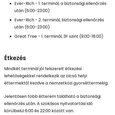
Ever-Rich - 1. terminál, a biztonsági ellenőrzés
után (6:00-23:00)
Ever-Rich - 2. terminál, biztonsági ellenőrzés
után (6:00-23:00)
Great Tree
- 1. terminál, 3F szint (9:00-18:00)
Étkezés
Mindkét terminál jól felszerelt étkezési
lehetőségekkel rendelkezik az olcsó helyi
éttermektől kezdve a nemzetközi gyorséttermekig.
Jelentősen több étterem található a biztonsági
ellenőrzés után. A szokásos nyitvatartási idő
körülbelül 6:00 és 22:00 között van.