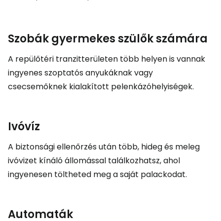
Szobák gyermekes szülők számára
A repülőtéri tranzitterületen több helyen is vannak
ingyenes szoptatós anyukáknak vagy
csecsemőknek kialakított pelenkázóhelyiségek.
Ivóvíz
A biztonsági ellenőrzés után több, hideg és meleg
ivóvizet kínáló állomással találkozhatsz, ahol
ingyenesen töltheted meg a saját palackodat.
Automaták