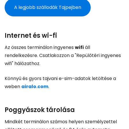
A legjobb szállodák Tajpejben
Internet és wi-fi
Az összes terminálon ingyenes
wifi
áll
rendelkezésre. Csatlakozzon a "Repülőtéri ingyenes
wifi" hálózathoz.
Könnyű és gyors tajvani e-sim-adatok letöltése a
weben
airalo.com
.
Poggyászok tárolása
Mindkét terminálon számos helyen személyzettel