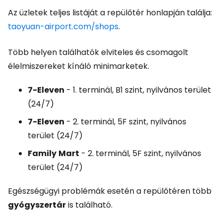
Az üzletek teljes listáját a repülőtér honlapján találja:
taoyuan-airport.com/shops
.
Több helyen találhatók elviteles és csomagolt
élelmiszereket kínáló minimarketek.
7-Eleven
- 1. terminál, B1 szint, nyilvános terület
(24/7)
7-Eleven
- 2. terminál, 5F szint, nyilvános
terület (24/7)
Family
Mart
- 2. terminál, 5F szint, nyilvános
terület (24/7)
Egészségügyi problémák esetén a repülőtéren több
gyógyszertár
is található.