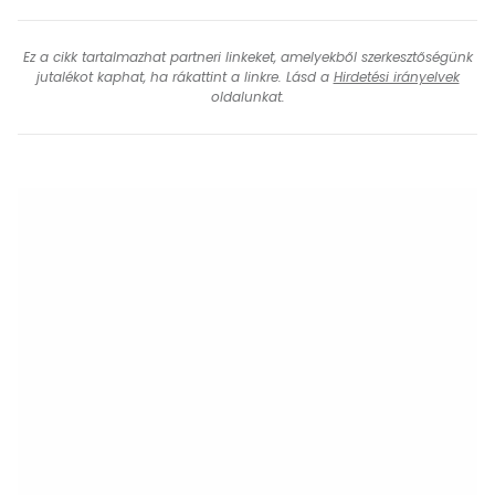
Ez a cikk tartalmazhat partneri linkeket, amelyekből szerkesztőségünk
jutalékot kaphat, ha rákattint a linkre. Lásd a
Hirdetési irányelvek
oldalunkat.