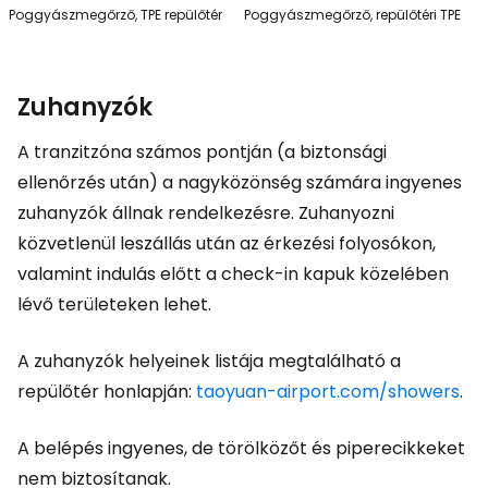
Poggyászmegőrző, TPE repülőtér
Poggyászmegőrző, repülőtéri TPE
Zuhanyzók
A tranzitzóna számos pontján (a biztonsági
ellenőrzés után) a nagyközönség számára ingyenes
zuhanyzók állnak rendelkezésre. Zuhanyozni
közvetlenül leszállás után az érkezési folyosókon,
valamint indulás előtt a check-in kapuk közelében
lévő területeken lehet.
A zuhanyzók helyeinek listája megtalálható a
repülőtér honlapján:
taoyuan-airport.com/showers
.
A belépés ingyenes, de törölközőt és piperecikkeket
nem biztosítanak.