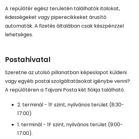
A repülőtér egész területén találhatók italokat,
édességeket vagy piperecikkeket árusító
automaták. A fizetés általában csak készpénzzel
lehetséges.
Postahivatal
Szeretne az utolsó pillanatban képeslapot küldeni
vagy egyéb postai szolgáltatásokat igénybe venni?
A repülőtéren a Tajvani Posta két fiókja található.
2. terminál - 1F szint, nyilvános terület (8:30-
17:00)
1. terminál - 1F szint, nyilvános terület (9:00-
17:00).