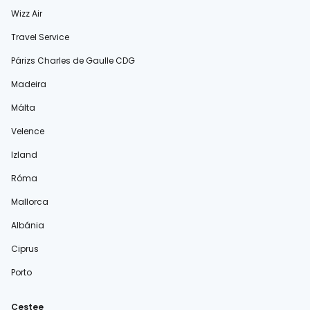
Wizz Air
Travel Service
Párizs Charles de Gaulle CDG
Madeira
Málta
Velence
Izland
Róma
Mallorca
Albánia
Ciprus
Porto
Cestee