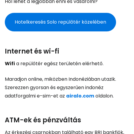
Hol lehet a legjobban enni és vásárolni?
Hotelkeresés Solo repülőtér közelében
Internet és wi-fi
Wifi
a repülőtér egész területén elérhető.
Maradjon online, miközben Indonéziában utazik.
Szerezzen gyorsan és egyszerűen indonéz
adatforgalmi e-sim-et az
airalo.com
oldalon.
ATM-ek és pénzváltás
Az érkezési csarnokban található egy BRI bankfiók,