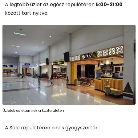
A legtöbb üzlet az egész repülőtéren
5:00-21:00
között tart nyitva.
Üzletek és éttermek a közterületen
A Solo repülőtéren nincs gyógyszertár.