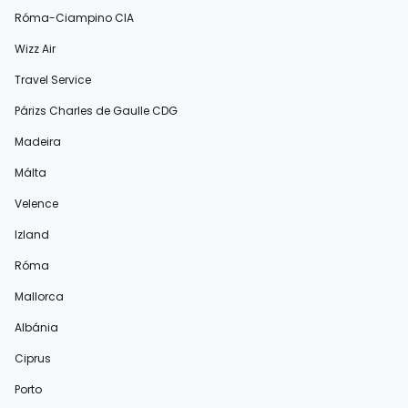
Róma-Ciampino CIA
Wizz Air
Travel Service
Párizs Charles de Gaulle CDG
Madeira
Málta
Velence
Izland
Róma
Mallorca
Albánia
Ciprus
Porto