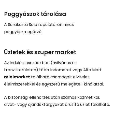
Poggyászok tárolása
A Surakarta Solo repülőtéren nincs
poggyászmegőrző.
Üzletek és szupermarket
Az indulási csarnokban (nyilvános és
tranzitterületen) több Indomaret vagy Alfa Mart
minimarket
található csomagolt elviteles
élelmiszerekkel és egyszerű melegétel-kínálattal.
A biztonsági ellenőrzés után számos kozmetikai,
divat- vagy ajándéktárgyakat árusító üzlet található.