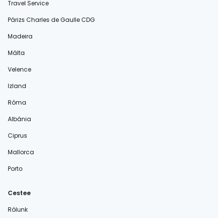
Travel Service
Párizs Charles de Gaulle CDG
Madeira
Málta
Velence
Izland
Róma
Albánia
Ciprus
Mallorca
Porto
Cestee
Rólunk