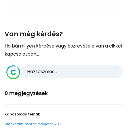
Van még kérdés?
Ha bármilyen kérdése vagy észrevétele van a cikkel
kapcsolatban...
Hozzászólás...
0 megjegyzések
Kapcsolódó témák
Stockholm összes repülőtér STO