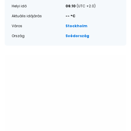
Helyi idő
06:10
(UTC +2.0)
Aktuális időjárás
-- °C
Város
Stockholm
Ország
Svédország