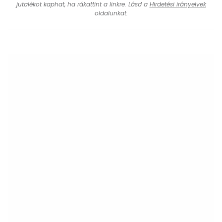
jutalékot kaphat, ha rákattint a linkre. Lásd a
Hirdetési irányelvek
oldalunkat.