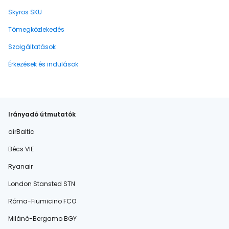
Skyros SKU
Tömegközlekedés
Szolgáltatások
Érkezések és indulások
Irányadó útmutatók
airBaltic
Bécs VIE
Ryanair
London Stansted STN
Róma-Fiumicino FCO
Milánó-Bergamo BGY