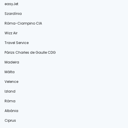
easyJet
Szardínia
Róma-Ciampino CIA
Wizz Air
Travel Service
Párizs Charles de Gaulle CDG
Madeira
Málta
Velence
Izland
Róma
Albánia
Ciprus