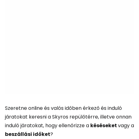
Szeretne online és valós időben érkező és induló
járatokat keresni a Skyros repülőtérre, illetve onnan
induló járatokat, hogy ellenőrizze a
késéseket
vagy a
beszállási időket
?