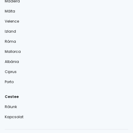
Madeira
Málta
Velence
Izland
Róma
Mallorca
Albánia
Ciprus
Porto
Cestee
Rólunk
Kapcsolat