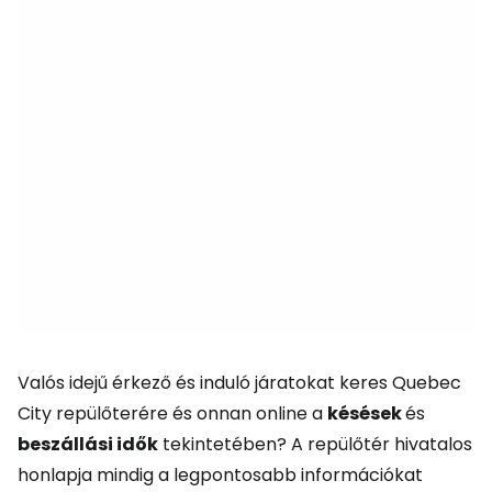
Valós idejű érkező és induló járatokat keres Quebec
City repülőterére és onnan online a
késések
és
beszállási idők
tekintetében? A repülőtér hivatalos
honlapja mindig a legpontosabb információkat