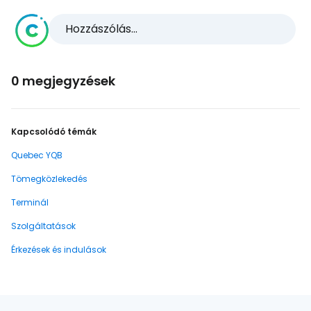
Hozzászólás...
0 megjegyzések
Kapcsolódó témák
Quebec YQB
Tömegközlekedés
Terminál
Szolgáltatások
Érkezések és indulások