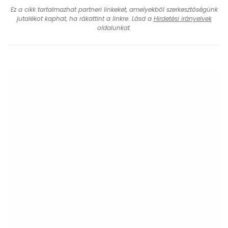
Ez a cikk tartalmazhat partneri linkeket, amelyekből szerkesztőségünk
jutalékot kaphat, ha rákattint a linkre. Lásd a
Hirdetési irányelvek
oldalunkat.