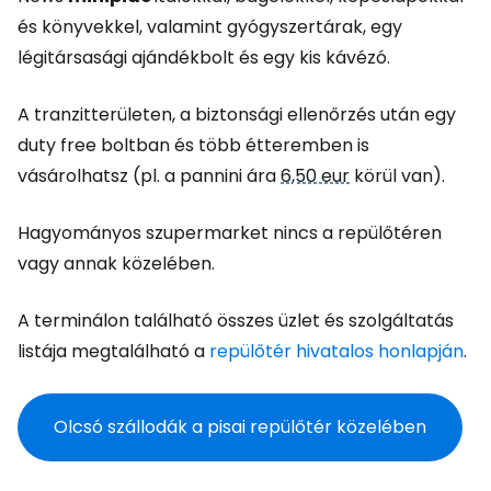
és könyvekkel, valamint gyógyszertárak, egy
légitársasági ajándékbolt és egy kis kávézó.
A tranzitterületen, a biztonsági ellenőrzés után egy
duty free boltban és több étteremben is
vásárolhatsz (pl. a pannini ára
6,50 eur
körül van).
Hagyományos szupermarket nincs a repülőtéren
vagy annak közelében.
A terminálon található összes üzlet és szolgáltatás
listája megtalálható a
repülőtér hivatalos honlapján
.
Olcsó szállodák a pisai repülőtér közelében