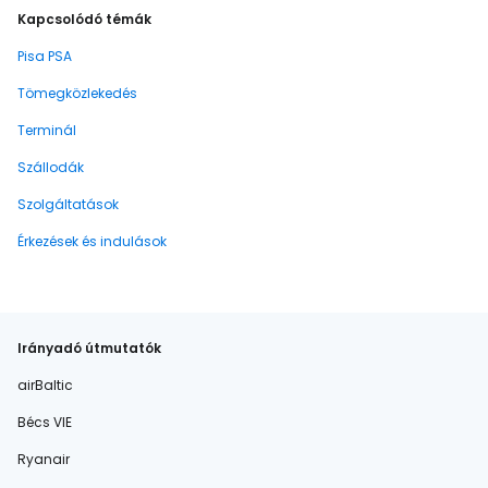
Kapcsolódó témák
Pisa PSA
Tömegközlekedés
Terminál
Szállodák
Szolgáltatások
Érkezések és indulások
Irányadó útmutatók
airBaltic
Bécs VIE
Ryanair