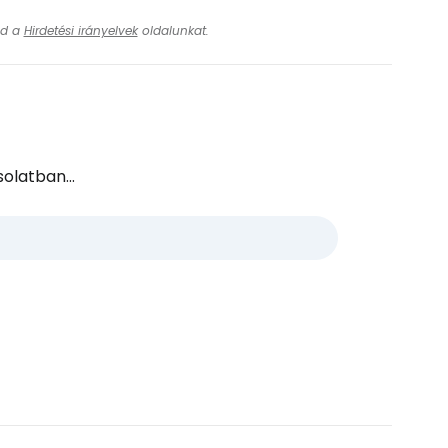
ásd a
Hirdetési irányelvek
oldalunkat.
olatban...