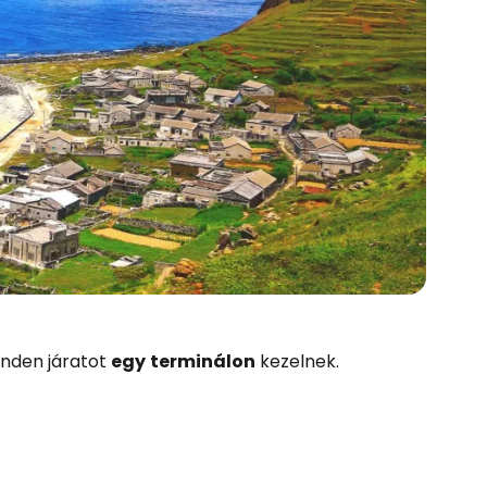
inden járatot
egy
terminálon
kezelnek.