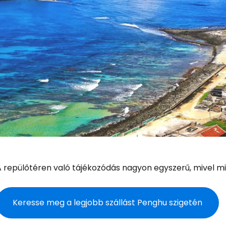
A repülőtéren való tájékozódás nagyon egyszerű, mivel m
Keresse meg a legjobb szállást Penghu szigetén