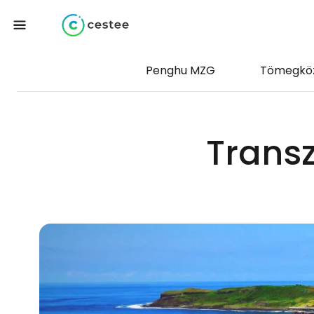
Penghu MZG
Tömegköz
Transz