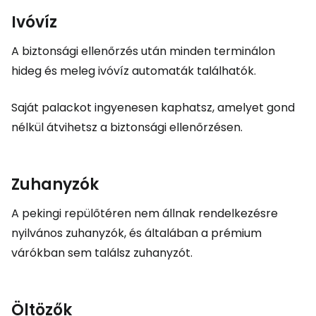
Ivóvíz
A biztonsági ellenőrzés után minden terminálon
hideg és meleg ivóvíz automaták találhatók.
Saját palackot ingyenesen kaphatsz, amelyet gond
nélkül átvihetsz a biztonsági ellenőrzésen.
Zuhanyzók
A pekingi repülőtéren nem állnak rendelkezésre
nyilvános zuhanyzók, és általában a prémium
várókban sem találsz zuhanyzót.
Öltözők