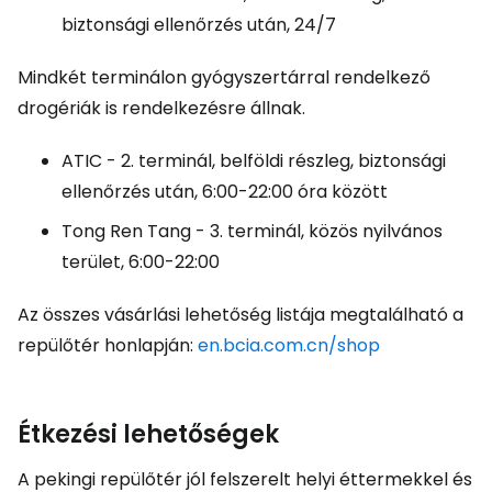
biztonsági ellenőrzés után, 24/7
Mindkét terminálon gyógyszertárral rendelkező
drogériák is rendelkezésre állnak.
ATIC - 2. terminál, belföldi részleg, biztonsági
ellenőrzés után, 6:00-22:00 óra között
Tong Ren Tang - 3. terminál, közös nyilvános
terület, 6:00-22:00
Az összes vásárlási lehetőség listája megtalálható a
repülőtér honlapján:
en.bcia.com.cn/shop
Étkezési lehetőségek
A pekingi repülőtér jól felszerelt helyi éttermekkel és