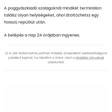
A poggyászkiadó szalagoknál mindkét terminálon
találsz olyan helyiségeket, ahol átöltözhetsz egy
hosszú repülőút után.
A belépés a nap 24 órájában ingyenes.
Ez a cikk tartalmazhat partneri linkeket, amelyekből szerkesztőségünk
jutalékot kaphat, ha rákattint a linkre. Lásd a
Hirdetési irányelvek
oldalunkat.