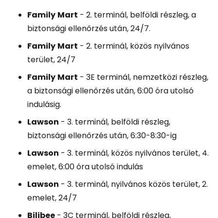
Family
Mart
- 2. terminál, belföldi részleg, a
biztonsági ellenőrzés után, 24/7.
Family
Mart
- 2. terminál, közös nyilvános
terület, 24/7
Family
Mart
- 3E terminál, nemzetközi részleg,
a biztonsági ellenőrzés után, 6:00 óra utolsó
indulásig.
Lawson
- 3. terminál, belföldi részleg,
biztonsági ellenőrzés után, 6:30-8:30-ig
Lawson
- 3. terminál, közös nyilvános terület, 4.
emelet, 6:00 óra utolsó indulás
Lawson
- 3. terminál, nyilvános közös terület, 2.
emelet, 24/7
Bilibee
- 3C terminál, belföldi részleg,