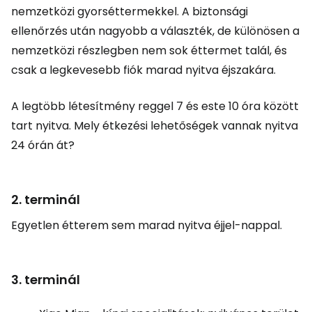
nemzetközi gyorséttermekkel. A biztonsági
ellenőrzés után nagyobb a választék, de különösen a
nemzetközi részlegben nem sok éttermet talál, és
csak a legkevesebb fiók marad nyitva éjszakára.
A legtöbb létesítmény reggel 7 és este 10 óra között
tart nyitva. Mely étkezési lehetőségek vannak nyitva
24 órán át?
2. terminál
Egyetlen étterem sem marad nyitva éjjel-nappal.
3. terminál