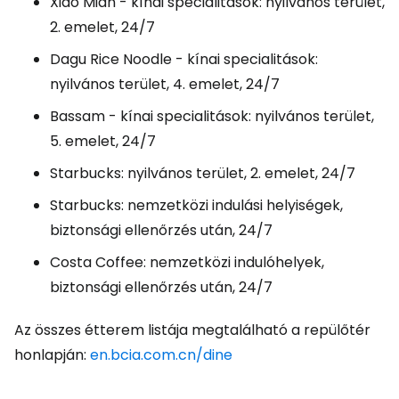
Xiao Mian - kínai specialitások: nyilvános terület,
2. emelet, 24/7
Dagu Rice Noodle - kínai specialitások:
nyilvános terület, 4. emelet, 24/7
Bassam - kínai specialitások: nyilvános terület,
5. emelet, 24/7
Starbucks: nyilvános terület, 2. emelet, 24/7
Starbucks: nemzetközi indulási helyiségek,
biztonsági ellenőrzés után, 24/7
Costa Coffee: nemzetközi indulóhelyek,
biztonsági ellenőrzés után, 24/7
Az összes étterem listája megtalálható a repülőtér
honlapján:
en.bcia.com.cn/dine