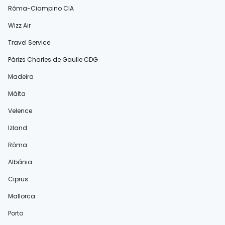
Róma-Ciampino CIA
Wizz Air
Travel Service
Párizs Charles de Gaulle CDG
Madeira
Málta
Velence
Izland
Róma
Albánia
Ciprus
Mallorca
Porto