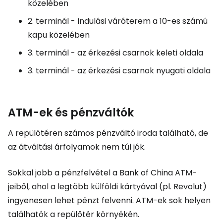
közelében
2. terminál - Indulási váróterem a 10-es számú
kapu közelében
3. terminál - az érkezési csarnok keleti oldala
3. terminál - az érkezési csarnok nyugati oldala
ATM-ek és pénzváltók
A repülőtéren számos pénzváltó iroda található, de
az átváltási árfolyamok nem túl jók.
Sokkal jobb a pénzfelvétel a Bank of China ATM-
jeiből, ahol a legtöbb külföldi kártyával (pl. Revolut)
ingyenesen lehet pénzt felvenni. ATM-ek sok helyen
találhatók a repülőtér környékén.