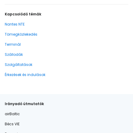
Kapcsolódó témák
Nantes NTE
Tömegközlekedés
Terminál
Szállodák
Szolgáltatások
Érkezések és indulások
Irányadó útmutatók
airBaltic
Bécs VIE