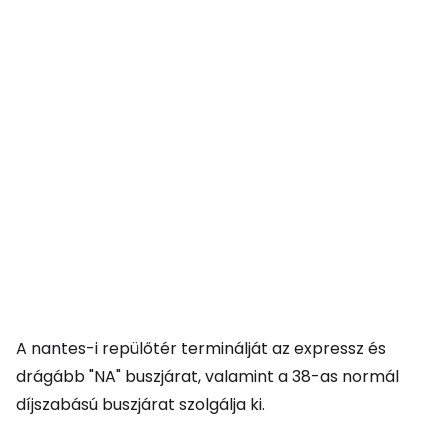
A nantes-i repülőtér terminálját az expressz és
drágább "NA" buszjárat, valamint a 38-as normál
díjszabású buszjárat szolgálja ki.