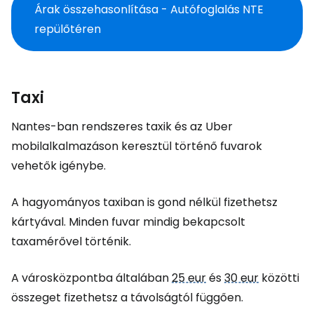
Árak összehasonlítása - Autófoglalás NTE
repülőtéren
Taxi
Nantes-ban rendszeres taxik és az Uber
mobilalkalmazáson keresztül történő fuvarok
vehetők igénybe.
A hagyományos taxiban is gond nélkül fizethetsz
kártyával. Minden fuvar mindig bekapcsolt
taxamérővel történik.
A városközpontba általában
25 eur
és
30 eur
közötti
összeget fizethetsz a távolságtól függően.