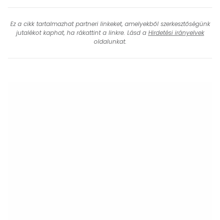
Ez a cikk tartalmazhat partneri linkeket, amelyekből szerkesztőségünk
jutalékot kaphat, ha rákattint a linkre. Lásd a
Hirdetési irányelvek
oldalunkat.