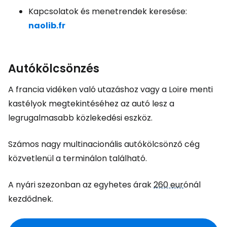
Kapcsolatok és menetrendek keresése:
naolib.fr
Autókölcsönzés
A francia vidéken való utazáshoz vagy a Loire menti
kastélyok megtekintéséhez az autó lesz a
legrugalmasabb közlekedési eszköz.
Számos nagy multinacionális autókölcsönző cég
közvetlenül a terminálon található.
A nyári szezonban az egyhetes árak
260 eur
ónál
kezdődnek.