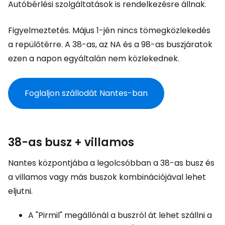
Autóbérlési szolgáltatások is rendelkezésre állnak.
Figyelmeztetés. Május 1-jén nincs tömegközlekedés
a repülőtérre. A 38-as, az NA és a 98-as buszjáratok
ezen a napon egyáltalán nem közlekednek.
Foglaljon szállodát Nantes-ban
38-as busz + villamos
Nantes központjába a legolcsóbban a 38-as busz és
a villamos vagy más buszok kombinációjával lehet
eljutni.
A "Pirmil" megállónál a buszról át lehet szállni a