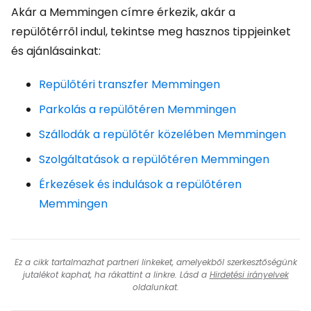
Akár a Memmingen címre érkezik, akár a
repülőtérről indul, tekintse meg hasznos tippjeinket
és ajánlásainkat:
Repülőtéri transzfer Memmingen
Parkolás a repülőtéren Memmingen
Szállodák a repülőtér közelében Memmingen
Szolgáltatások a repülőtéren Memmingen
Érkezések és indulások a repülőtéren
Memmingen
Ez a cikk tartalmazhat partneri linkeket, amelyekből szerkesztőségünk
jutalékot kaphat, ha rákattint a linkre. Lásd a
Hirdetési irányelvek
oldalunkat.