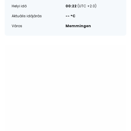
Helyi idő
00:22
(UTC +2.0)
Aktuális időjárás
-- °C
Város
Memmingen