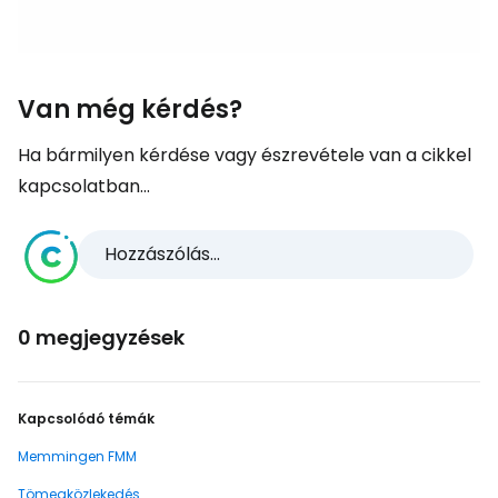
Van még kérdés?
Ha bármilyen kérdése vagy észrevétele van a cikkel
kapcsolatban...
Hozzászólás...
0 megjegyzések
Kapcsolódó témák
Memmingen FMM
Tömegközlekedés