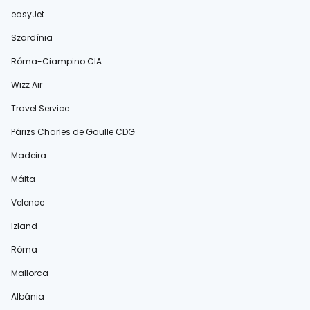
easyJet
Szardínia
Róma-Ciampino CIA
Wizz Air
Travel Service
Párizs Charles de Gaulle CDG
Madeira
Málta
Velence
Izland
Róma
Mallorca
Albánia