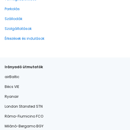
Parkolás
Szállodák
Szolgáltatások
Érkezések és indulások
Irányadó útmutatók
airBaltic
Bécs VIE
Ryanair
London Stansted STN
Róma-Fiumicino FCO
Milánó-Bergamo BGY