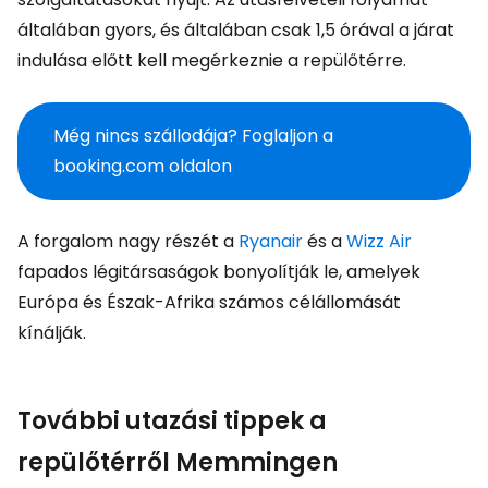
általában gyors, és általában csak 1,5 órával a járat
indulása előtt kell megérkeznie a repülőtérre.
Még nincs szállodája? Foglaljon a
booking.com oldalon
A forgalom nagy részét a
Ryanair
és a
Wizz Air
fapados légitársaságok bonyolítják le, amelyek
Európa és Észak-Afrika számos célállomását
kínálják.
További utazási tippek a
repülőtérről Memmingen