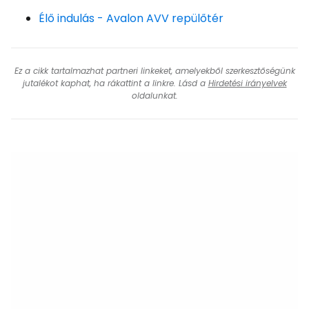
Élő indulás - Avalon AVV repülőtér
Ez a cikk tartalmazhat partneri linkeket, amelyekből szerkesztőségünk
jutalékot kaphat, ha rákattint a linkre. Lásd a
Hirdetési irányelvek
oldalunkat.