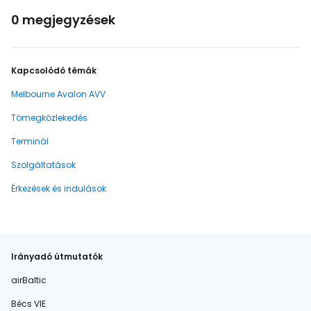
0 megjegyzések
Kapcsolódó témák
Melbourne Avalon AVV
Tömegközlekedés
Terminál
Szolgáltatások
Érkezések és indulások
Irányadó útmutatók
airBaltic
Bécs VIE