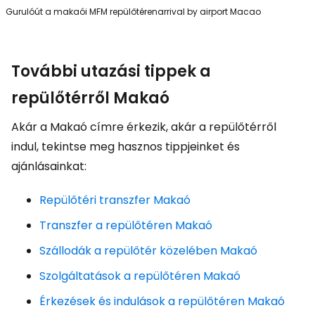
Gurulóút a makaói MFM repülőtéren
arrival by airport Macao
További utazási tippek a
repülőtérről Makaó
Akár a Makaó címre érkezik, akár a repülőtérről
indul, tekintse meg hasznos tippjeinket és
ajánlásainkat:
Repülőtéri transzfer Makaó
Transzfer a repülőtéren Makaó
Szállodák a repülőtér közelében Makaó
Szolgáltatások a repülőtéren Makaó
Érkezések és indulások a repülőtéren Makaó