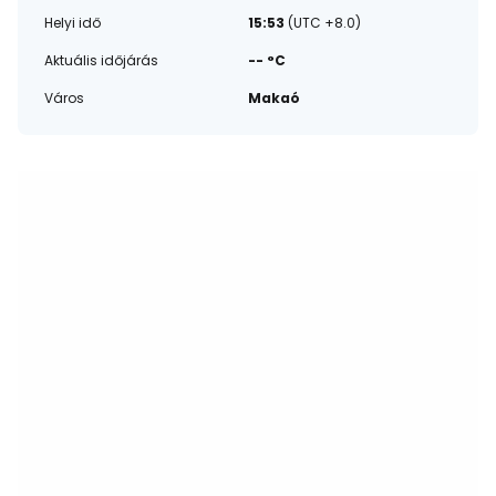
Helyi idő
15:53
(UTC +8.0)
Aktuális időjárás
-- °C
Város
Makaó