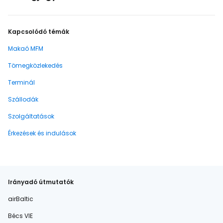
Kapcsolódó témák
Makaó MFM
Tömegközlekedés
Terminál
Szállodák
Szolgáltatások
Érkezések és indulások
Irányadó útmutatók
airBaltic
Bécs VIE