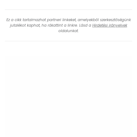
Ez a cikk tartalmazhat partneri linkeket, amelyekből szerkesztőségünk
jutalékot kaphat, ha rákattint a linkre. Lásd a
Hirdetési irányelvek
oldalunkat.