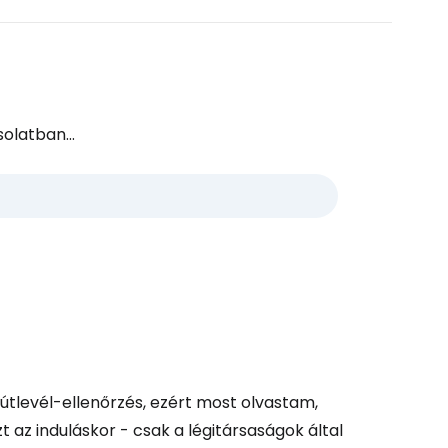
olatban...
útlevél-ellenőrzés, ezért most olvastam,
zt az induláskor - csak a légitársaságok által