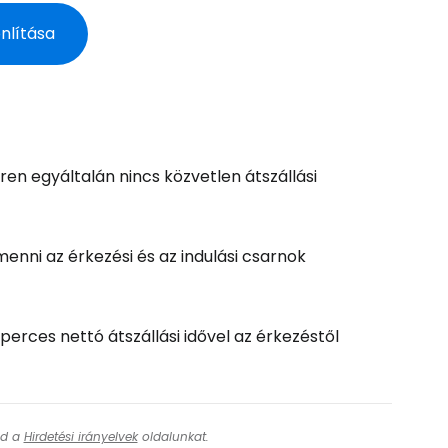
onlítása
ytatás a Google-lal
tatás a Facebookkal
ren egyáltalán nincs közvetlen átszállási
ytassa e-mailben
tmenni az érkezési és az indulási csarnok
perces nettó átszállási idővel az érkezéstől
ásd a
Hirdetési irányelvek
oldalunkat.