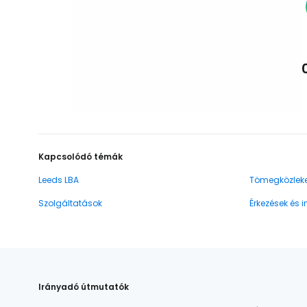
Kapcsolódó témák
Leeds LBA
Tömegközlek
Szolgáltatások
Érkezések és 
Irányadó útmutatók