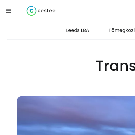
Leeds LBA
Tömegközl
Trans