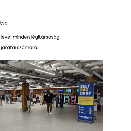
tva:
elével minden légitársaság.
 járatai számára.