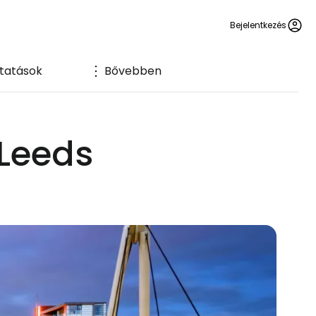
Bejelentkezés
ltatások
Bővebben
 Leeds