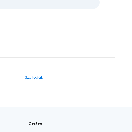
Szállodák
Cestee