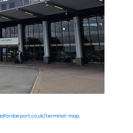
adfordairport.co.uk/terminal-map
.