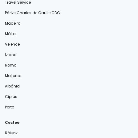
Travel Service
Párizs Charles de Gaulle CDG
Madeira
Málta
Velence
Izland
Róma
Mallorca
Albánia
Ciprus
Porto
Cestee
Rólunk