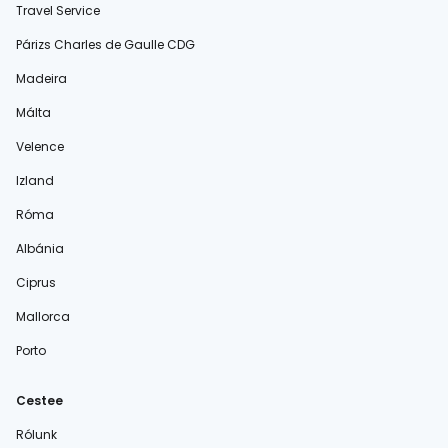
Travel Service
Párizs Charles de Gaulle CDG
Madeira
Málta
Velence
Izland
Róma
Albánia
Ciprus
Mallorca
Porto
Cestee
Rólunk