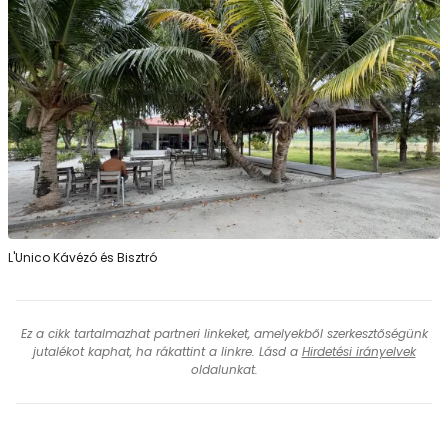
L'Unico Kávézó és Bisztró
Ez a cikk tartalmazhat partneri linkeket, amelyekből szerkesztőségünk
jutalékot kaphat, ha rákattint a linkre. Lásd a
Hirdetési irányelvek
oldalunkat.