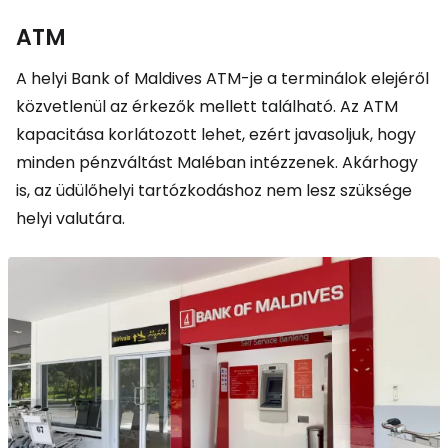
ATM
A helyi Bank of Maldives ATM-je a terminálok elejéről
közvetlenül az érkezők mellett található. Az ATM
kapacitása korlátozott lehet, ezért javasoljuk, hogy
minden pénzváltást Maléban intézzenek. Akárhogy
is, az üdülőhelyi tartózkodáshoz nem lesz szüksége
helyi valutára.