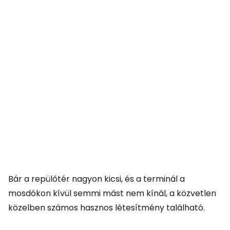
Bár a repülőtér nagyon kicsi, és a terminál a
mosdókon kívül semmi mást nem kínál, a közvetlen
közelben számos hasznos létesítmény található.