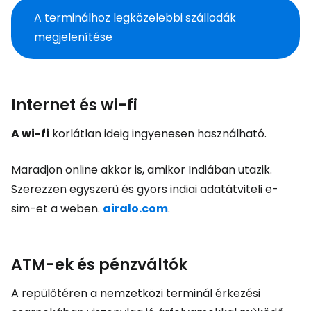
A terminálhoz legközelebbi szállodák
megjelenítése
Internet és wi-fi
A wi-fi
korlátlan ideig ingyenesen használható.
Maradjon online akkor is, amikor Indiában utazik.
Szerezzen egyszerű és gyors indiai adatátviteli e-
sim-et a weben.
airalo.com
.
ATM-ek és pénzváltók
A repülőtéren a nemzetközi terminál érkezési