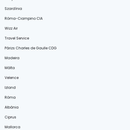
Szardínia
Róma-Ciampino CIA
Wizz Air
Travel Service
Párizs Charles de Gaulle CDG
Madeira
Málta
Velence
Izland
Róma
Albánia
Ciprus
Mallorca