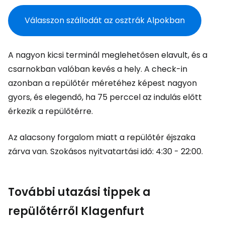
Válasszon szállodát az osztrák Alpokban
A nagyon kicsi terminál meglehetősen elavult, és a
csarnokban valóban kevés a hely. A check-in
azonban a repülőtér méretéhez képest nagyon
gyors, és elegendő, ha 75 perccel az indulás előtt
érkezik a repülőtérre.
Az alacsony forgalom miatt a repülőtér éjszaka
zárva van. Szokásos nyitvatartási idő: 4:30 - 22:00.
További utazási tippek a
repülőtérről Klagenfurt