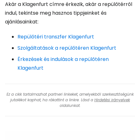
Akár a Klagenfurt címre érkezik, akár a repülőtérről
indul, tekintse meg hasznos tippjeinket és
ajánlásainkat:
Repülőtéri transzfer Klagenfurt
Szolgáltatások a repülőtéren Klagenfurt
Érkezések és indulások a repülőtéren
Klagenfurt
Ez a cikk tartalmazhat partneri linkeket, amelyekből szerkesztőségünk
jutalékot kaphat, ha rákattint a linkre. Lásd a
Hirdetési irányelvek
oldalunkat.