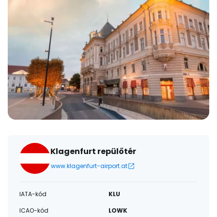
Klagenfurt repülőtér
www.klagenfurt-airport.at
IATA-kód
KLU
ICAO-kód
LOWK