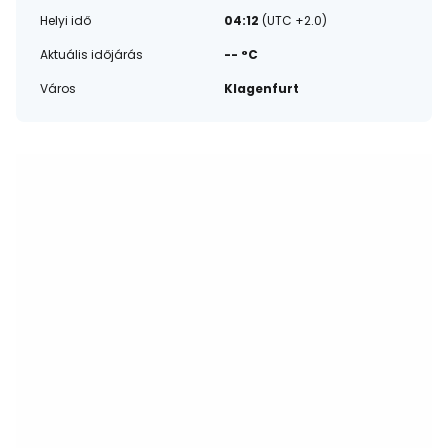
Helyi idő
04:12
(UTC +2.0)
Aktuális időjárás
-- °C
Város
Klagenfurt