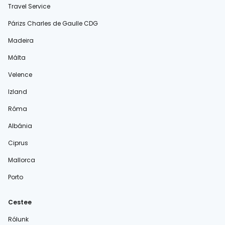
Travel Service
Párizs Charles de Gaulle CDG
Madeira
Málta
Velence
Izland
Róma
Albánia
Ciprus
Mallorca
Porto
Cestee
Rólunk