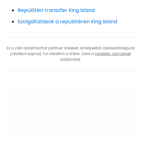
Repülőtéri transzfer King Island
Szolgáltatások a repülőtéren King Island
Ez a cikk tartalmazhat partneri linkeket, amelyekből szerkesztőségünk
jutalékot kaphat, ha rákattint a linkre. Lásd a
Hirdetési irányelvek
oldalunkat.