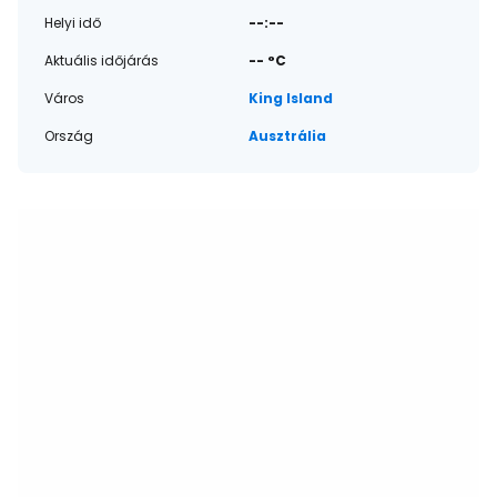
Helyi idő
--:--
Aktuális időjárás
-- °C
Város
King Island
Ország
Ausztrália