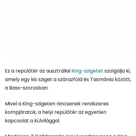
Ez a repülőtér az ausztráliai
King-szigetet
szolgálja ki,
amely egy kis sziget a szárazföld és Tasmánia között,
a Bass-szorosban.
Mivel a King-szigeten nincsenek rendszeres
kompjáratok, a helyi repülőtér az egyetlen
kapcsolat a külvilággal.