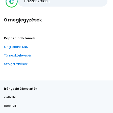
Hozzászólás...
0 megjegyzések
Kapcsolódó témák
King Island KNS
Tömegközlekedés
Szolgáltatások
Irányadó útmutatók
airBaltic
Bécs VIE