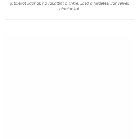
jutalékot kaphat, ha rákattint a linkre. Lásd a
Hirdetési irányelvek
oldalunkat.