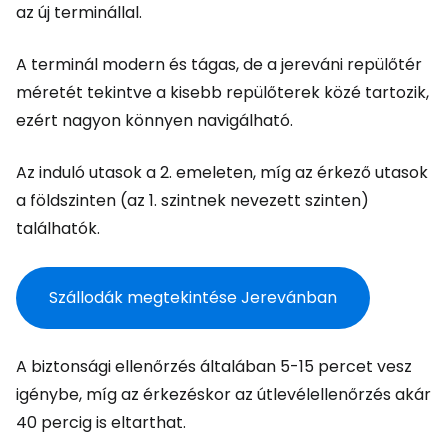
az új terminállal.
A terminál modern és tágas, de a jereváni repülőtér
méretét tekintve a kisebb repülőterek közé tartozik,
ezért nagyon könnyen navigálható.
Az induló utasok a 2. emeleten, míg az érkező utasok
a földszinten (az 1. szintnek nevezett szinten)
találhatók.
Szállodák megtekintése Jerevánban
A biztonsági ellenőrzés általában 5-15 percet vesz
igénybe, míg az érkezéskor az útlevélellenőrzés akár
40 percig is eltarthat.