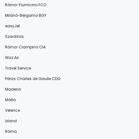
Róma-Fiumicino FCO
Milánó-Bergamo BGY
easyJet
Szardínia
Róma-Ciampino CIA
Wizz Air
Travel Service
Párizs Charles de Gaulle CDG
Madeira
Málta
Velence
Izland
Róma