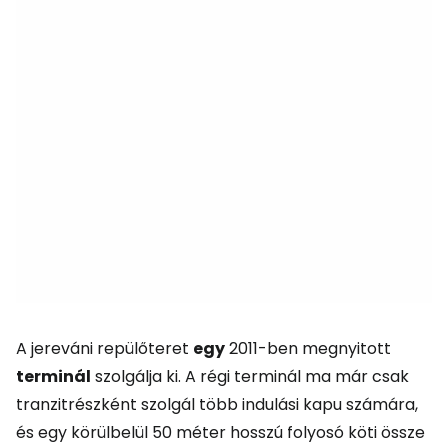
A jereváni repülőteret
egy
2011-ben megnyitott
terminál
szolgálja ki. A régi terminál ma már csak
tranzitrészként szolgál több indulási kapu számára,
és egy körülbelül 50 méter hosszú folyosó köti össze