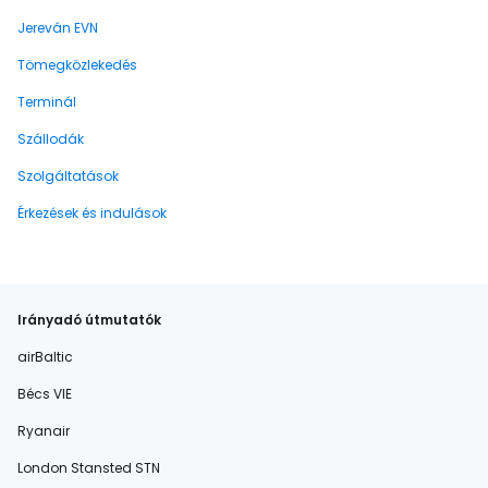
Jereván EVN
Tömegközlekedés
Terminál
Szállodák
Szolgáltatások
Érkezések és indulások
Irányadó útmutatók
airBaltic
Bécs VIE
Ryanair
London Stansted STN