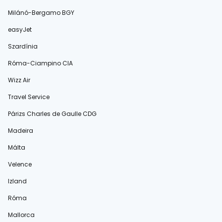
Milánó-Bergamo BGY
easyJet
Szardínia
Róma-Ciampino CIA
Wizz Air
Travel Service
Párizs Charles de Gaulle CDG
Madeira
Málta
Velence
Izland
Róma
Mallorca