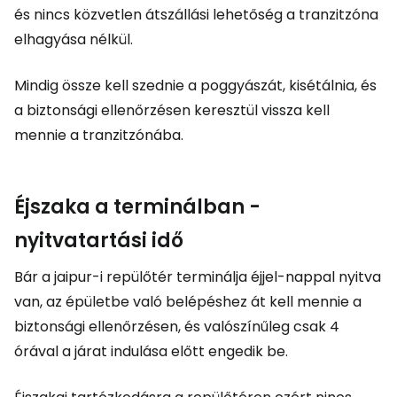
és nincs közvetlen átszállási lehetőség a tranzitzóna
elhagyása nélkül.
Mindig össze kell szednie a poggyászát, kisétálnia, és
a biztonsági ellenőrzésen keresztül vissza kell
mennie a tranzitzónába.
Éjszaka a terminálban -
nyitvatartási idő
Bár a jaipur-i repülőtér terminálja éjjel-nappal nyitva
van, az épületbe való belépéshez át kell mennie a
biztonsági ellenőrzésen, és valószínűleg csak 4
órával a járat indulása előtt engedik be.