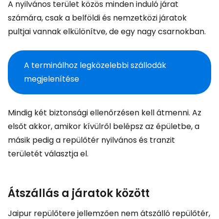
A nyilvános terület közös minden induló járat
számára, csak a belföldi és nemzetközi járatok
pultjai vannak elkülönítve, de egy nagy csarnokban.
A terminálhoz legközelebbi szállodák
megjelenítése
Mindig két biztonsági ellenőrzésen kell átmenni. Az
elsőt akkor, amikor kívülről belépsz az épületbe, a
másik pedig a repülőtér nyilvános és tranzit
területét választja el.
Átszállás a járatok között
Jaipur repülőtere jellemzően nem átszálló repülőtér,