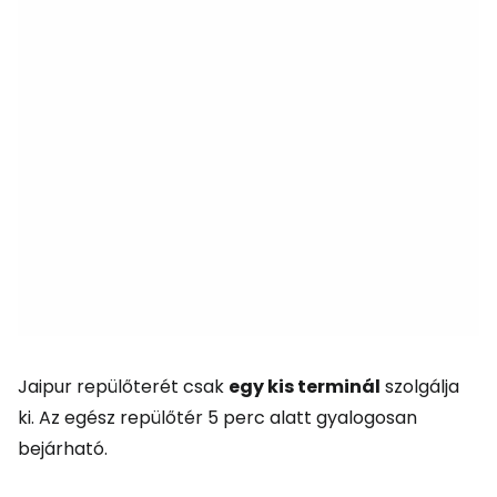
Jaipur repülőterét csak
egy kis terminál
szolgálja
ki. Az egész repülőtér 5 perc alatt gyalogosan
bejárható.