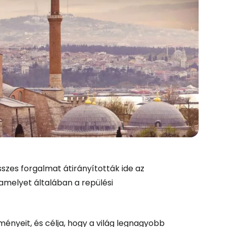
sszes forgalmat átirányították ide az
, amelyet általában a repülési
ényeit, és célja, hogy a világ legnagyobb