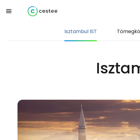
Isztambul IST
Tömegkö
Iszta