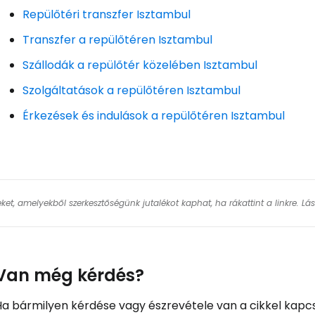
Repülőtéri transzfer Isztambul
Transzfer a repülőtéren Isztambul
Szállodák a repülőtér közelében Isztambul
Szolgáltatások a repülőtéren Isztambul
Érkezések és indulások a repülőtéren Isztambul
keket, amelyekből szerkesztőségünk jutalékot kaphat, ha rákattint a linkre. L
Van még kérdés?
Ha bármilyen kérdése vagy észrevétele van a cikkel kapcs