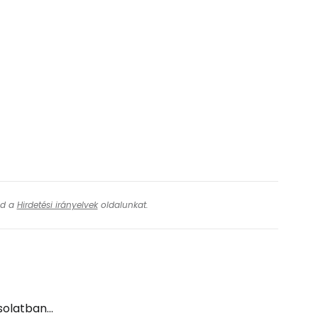
ásd a
Hirdetési irányelvek
oldalunkat.
olatban...