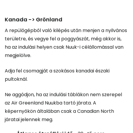
Kanada -> Grönland
A repülőgépből való kilépés után menjen a nyilvános
területre, és vegye fel a poggyászát, még akkor is,
ha az indulási helyen csak Nuuk-i célállomással van
megjelölve.
Adja fel csomagját a szokásos kanadai északi
pultoknál.
Ne aggódjon, ha az indulási táblákon nem szerepel
az Air Greenland Nuukba tartó járata. A
képernyőkön általában csak a Canadian North
járatai jelennek meg.