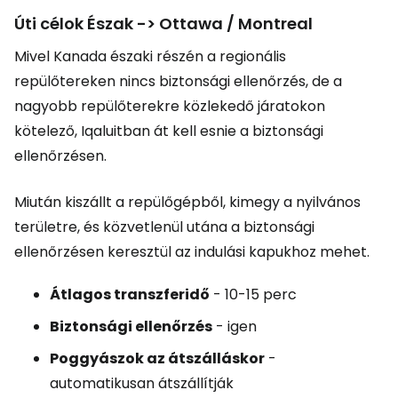
Úti célok Észak -> Ottawa / Montreal
Mivel Kanada északi részén a regionális
repülőtereken nincs biztonsági ellenőrzés, de a
nagyobb repülőterekre közlekedő járatokon
kötelező, Iqaluitban át kell esnie a biztonsági
ellenőrzésen.
Miután kiszállt a repülőgépből, kimegy a nyilvános
területre, és közvetlenül utána a biztonsági
ellenőrzésen keresztül az indulási kapukhoz mehet.
Átlagos transzferidő
- 10-15 perc
Biztonsági ellenőrzés
- igen
Poggyászok az átszálláskor
-
automatikusan átszállítják