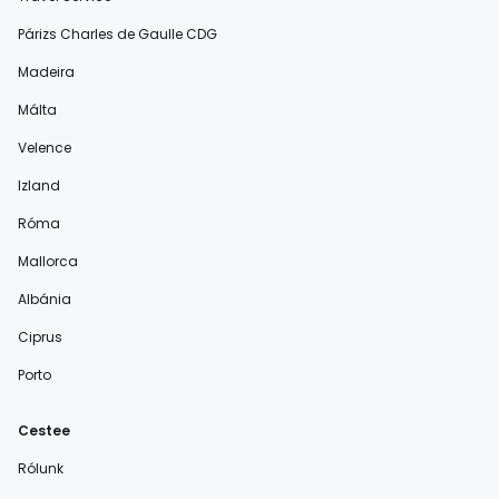
Párizs Charles de Gaulle CDG
Madeira
Málta
Velence
Izland
Róma
Mallorca
Albánia
Ciprus
Porto
Cestee
Rólunk