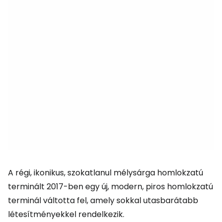
A régi, ikonikus, szokatlanul mélysárga homlokzatú
terminált 2017-ben egy új, modern, piros homlokzatú
terminál váltotta fel, amely sokkal utasbarátabb
létesítményekkel rendelkezik.