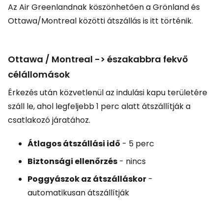
Az Air Greenlandnak köszönhetően a Grönland és
Ottawa/Montreal közötti átszállás is itt történik.
Ottawa / Montreal -> északabbra fekvő
célállomások
Érkezés után közvetlenül az indulási kapu területére
száll le, ahol legfeljebb 1 perc alatt átszállítják a
csatlakozó járatához.
Átlagos átszállási idő
- 5 perc
Biztonsági ellenőrzés
- nincs
Poggyászok az átszálláskor
-
automatikusan átszállítják