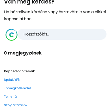
Van még kérdés?
Ha bármilyen kérdése vagy észrevétele van a cikkel
kapcsolatban...
Hozzászólás...
0 megjegyzések
Kapcsolódó témák
Iqaluit YFB
Tömegközlekedés
Terminál
Szolgáltatások