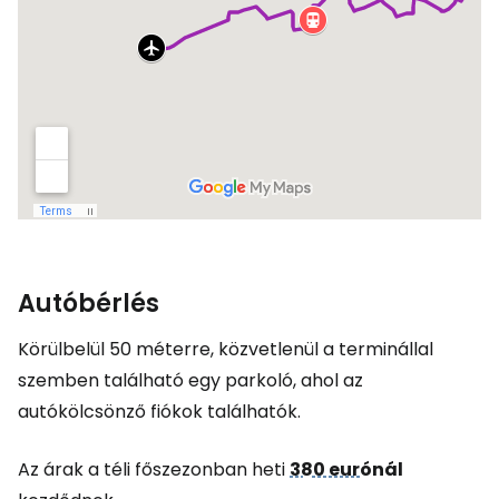
Autóbérlés
Körülbelül 50 méterre, közvetlenül a terminállal
szemben található egy parkoló, ahol az
autókölcsönző fiókok találhatók.
Az árak a téli főszezonban heti
380 eur
ónál