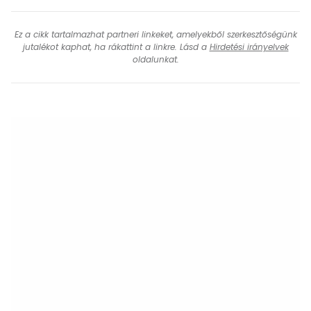
Ez a cikk tartalmazhat partneri linkeket, amelyekből szerkesztőségünk
jutalékot kaphat, ha rákattint a linkre. Lásd a
Hirdetési irányelvek
oldalunkat.