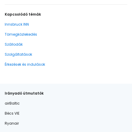
Kapcsolódó témák
Innsbruck INN
Tömegközlekedés
Szállodák
Szolgáltatások
Érkezések és indulások
Irányadó útmutatók
airBaltic
Bécs VIE
Ryanair