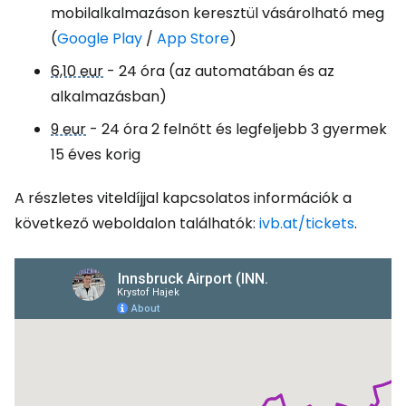
mobilalkalmazáson keresztül vásárolható meg
(
Google Play
/
App Store
)
6,10 eur
- 24 óra (az automatában és az
alkalmazásban)
9 eur
- 24 óra 2 felnőtt és legfeljebb 3 gyermek
15 éves korig
A részletes viteldíjjal kapcsolatos információk a
következő weboldalon találhatók:
ivb.at/tickets
.