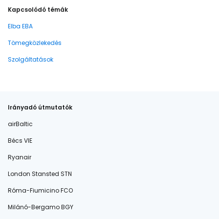
Kapcsolódó témák
Elba EBA
Tömegközlekedés
Szolgáltatások
Irányadó útmutatók
airBaltic
Bécs VIE
Ryanair
London Stansted STN
Róma-Fiumicino FCO
Milánó-Bergamo BGY