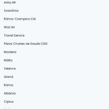
easyJet
Szardínia
Róma-Ciampino CIA
Wizz Air
Travel Service
Párizs Charles de Gaulle CDG
Madeira
Málta
Velence
Izland
Róma
Albánia
Ciprus