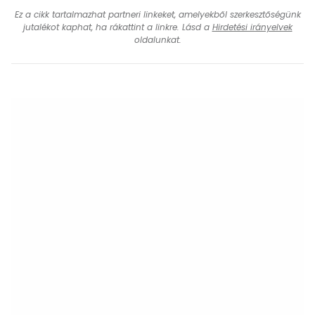
Ez a cikk tartalmazhat partneri linkeket, amelyekből szerkesztőségünk
jutalékot kaphat, ha rákattint a linkre. Lásd a
Hirdetési irányelvek
oldalunkat.