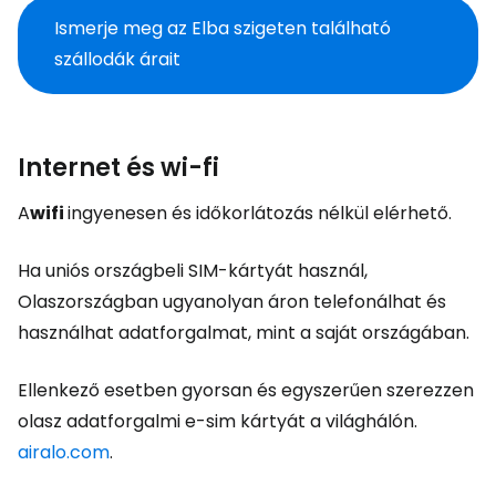
Ismerje meg az Elba szigeten található
szállodák árait
Internet és wi-fi
A
wifi
ingyenesen és időkorlátozás nélkül elérhető.
Ha uniós országbeli SIM-kártyát használ,
Olaszországban ugyanolyan áron telefonálhat és
használhat adatforgalmat, mint a saját országában.
Ellenkező esetben gyorsan és egyszerűen szerezzen
olasz adatforgalmi e-sim kártyát a világhálón.
airalo.com
.