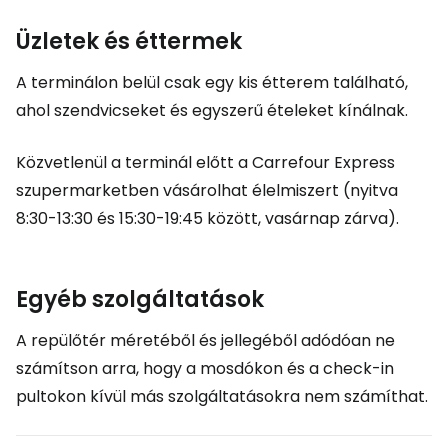
Üzletek és éttermek
A terminálon belül csak egy kis étterem található,
ahol szendvicseket és egyszerű ételeket kínálnak.
Közvetlenül a terminál előtt a Carrefour Express
szupermarketben vásárolhat élelmiszert (nyitva
8:30-13:30 és 15:30-19:45 között, vasárnap zárva).
Egyéb szolgáltatások
A repülőtér méretéből és jellegéből adódóan ne
számítson arra, hogy a mosdókon és a check-in
pultokon kívül más szolgáltatásokra nem számíthat.