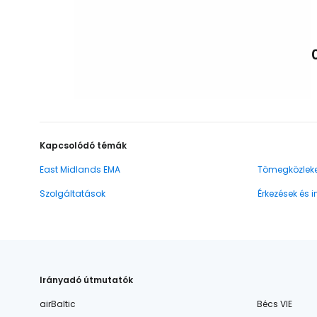
Kapcsolódó témák
East Midlands EMA
Tömegközlek
Szolgáltatások
Érkezések és 
Irányadó útmutatók
airBaltic
Bécs VIE