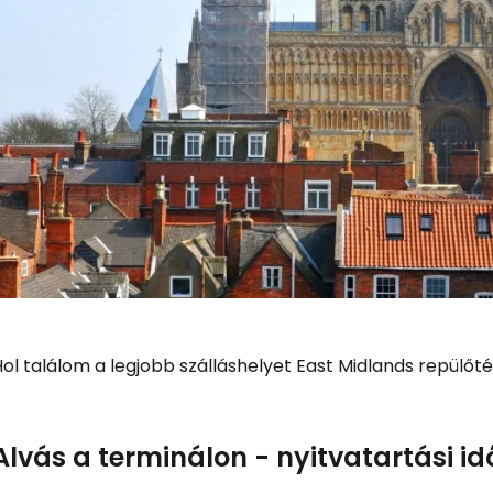
ol találom a legjobb szálláshelyet East Midlands repülőt
Alvás a terminálon - nyitvatartási id