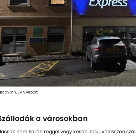
liday Inn, EMA Airport
Szállodák a városokban
acsak nem korán reggel vagy későn indul, válasszon száll