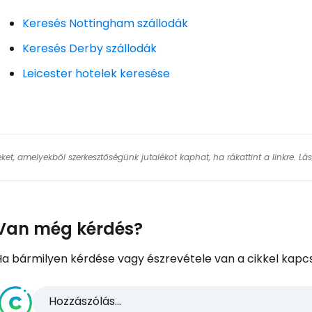
Keresés Nottingham szállodák
Keresés Derby szállodák
Leicester hotelek keresése
keket, amelyekből szerkesztőségünk jutalékot kaphat, ha rákattint a linkre. L
Van még kérdés?
Ha bármilyen kérdése vagy észrevétele van a cikkel kapcs
Hozzászólás...