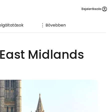
Bejelentkezés
olgáltatások
Bővebben
 East Midlands