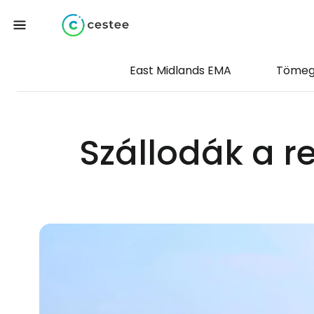
East Midlands EMA
Tömeg
Szállodák a r