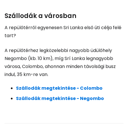
Szállodák a városban
A repülőtérről egyenesen Sri Lanka első úti célja felé
tart?
A repülőtérhez legközelebbi nagyobb üdülőhely
Negombo (kb. 10 km), míg Srí Lanka legnagyobb
városa, Colombo, ahonnan minden távolsági busz
indul, 35 km-re van.
Szállodák megtekintése - Colombo
Szállodák megtekintése - Negombo