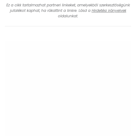
Ez a cikk tartalmazhat partneri linkeket, amelyekből szerkesztőségünk
jutalékot kaphat, ha rákattint a linkre. Lásd a
Hirdetési irányelvek
oldalunkat.