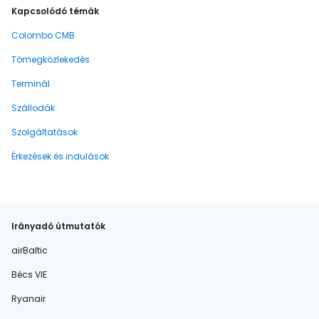
Kapcsolódó témák
Colombo CMB
Tömegközlekedés
Terminál
Szállodák
Szolgáltatások
Érkezések és indulások
Irányadó útmutatók
airBaltic
Bécs VIE
Ryanair