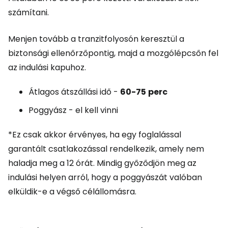
számítani.
Menjen tovább a tranzitfolyosón keresztül a
biztonsági ellenőrzőpontig, majd a mozgólépcsőn fel
az indulási kapuhoz.
Átlagos átszállási idő -
60-75
perc
Poggyász - el kell vinni
*Ez csak akkor érvényes, ha egy foglalással
garantált csatlakozással rendelkezik, amely nem
haladja meg a 12 órát. Mindig győződjön meg az
indulási helyen arról, hogy a poggyászát valóban
elküldik-e a végső célállomásra.