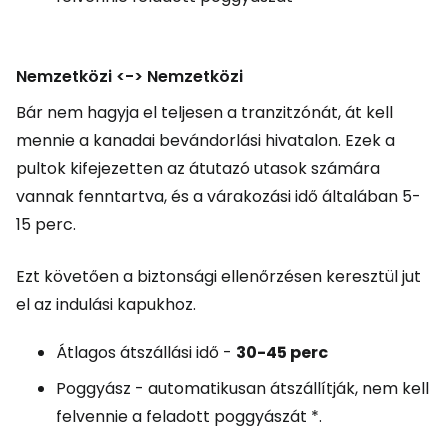
Nemzetközi <-> Nemzetközi
Bár nem hagyja el teljesen a tranzitzónát, át kell
mennie a kanadai bevándorlási hivatalon. Ezek a
pultok kifejezetten az átutazó utasok számára
vannak fenntartva, és a várakozási idő általában 5-
15 perc.
Ezt követően a biztonsági ellenőrzésen keresztül jut
el az indulási kapukhoz.
Átlagos átszállási idő -
30-45 perc
Poggyász - automatikusan átszállítják, nem kell
felvennie a feladott poggyászát *.