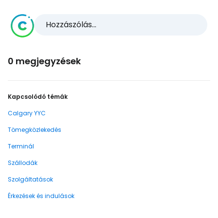
Hozzászólás...
0 megjegyzések
Kapcsolódó témák
Calgary YYC
Tömegközlekedés
Terminál
Szállodák
Szolgáltatások
Érkezések és indulások