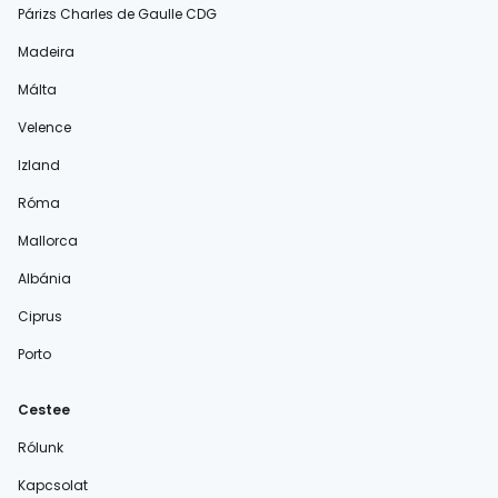
Párizs Charles de Gaulle CDG
Madeira
Málta
Velence
Izland
Róma
Mallorca
Albánia
Ciprus
Porto
Cestee
Rólunk
Kapcsolat