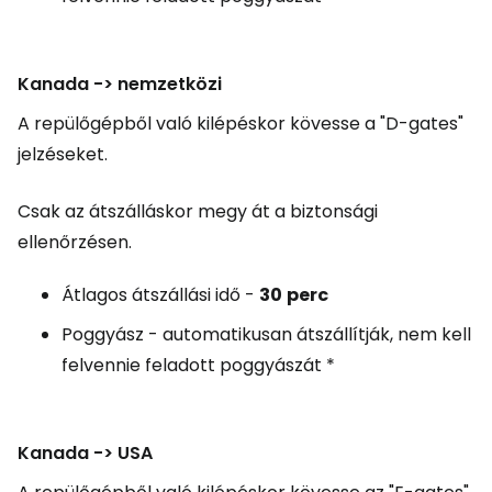
Kanada -> nemzetközi
A repülőgépből való kilépéskor kövesse a "D-gates"
jelzéseket.
Csak az átszálláskor megy át a biztonsági
ellenőrzésen.
Átlagos átszállási idő -
30
perc
Poggyász - automatikusan átszállítják, nem kell
felvennie feladott poggyászát *
Kanada -> USA