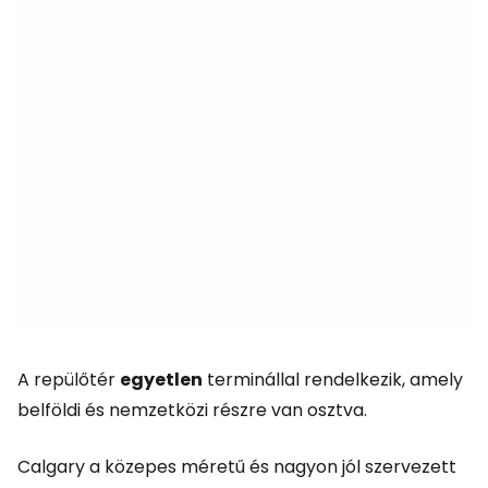
A repülőtér
egyetlen
terminállal rendelkezik, amely
belföldi és nemzetközi részre van osztva.
Calgary a közepes méretű és nagyon jól szervezett