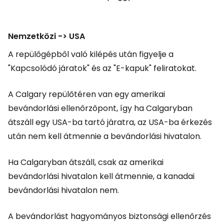
Nemzetközi -> USA
A repülőgépből való kilépés után figyelje a
"Kapcsolódó járatok" és az "E-kapuk" feliratokat.
A Calgary repülőtéren van egy amerikai
bevándorlási ellenőrzőpont, így ha Calgaryban
átszáll egy USA-ba tartó járatra, az USA-ba érkezés
után nem kell átmennie a bevándorlási hivatalon.
Ha Calgaryban átszáll, csak az amerikai
bevándorlási hivatalon kell átmennie, a kanadai
bevándorlási hivatalon nem.
A bevándorlást hagyományos biztonsági ellenőrzés